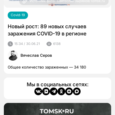
Источник фото: Святослав Зырянов/Tomsk.ru
Covid-19
Новый рост: 89 новых случаев
заражения COVID-19 в регионе
15:34 / 30.06.21
6138
Вячеслав Серов
Общее количество зараженных — 34 180
Мы в социальных сетях: