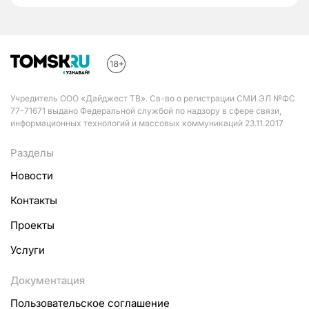
Учредитель ООО «Дайджест ТВ». Св-во о регистрации СМИ ЭЛ №ФС
77-71671 выдано Федеральной службой по надзору в сфере связи,
информационных технологий и массовых коммуникаций 23.11.2017
Разделы
Новости
Контакты
Проекты
Услуги
Документация
Пользовательское соглашение