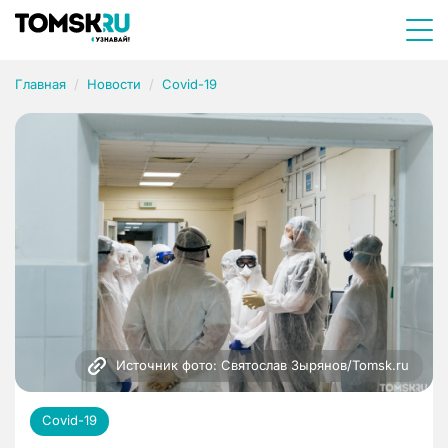
Главная
Новости
Covid-19
Источник фото: Святослав Зырянов/Tomsk.ru
Covid-19