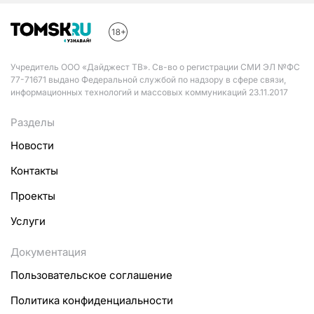
Учредитель ООО «Дайджест ТВ». Св-во о регистрации СМИ ЭЛ №ФС
77-71671 выдано Федеральной службой по надзору в сфере связи,
информационных технологий и массовых коммуникаций 23.11.2017
Разделы
Новости
Контакты
Проекты
Услуги
Документация
Пользовательское соглашение
Политика конфиденциальности