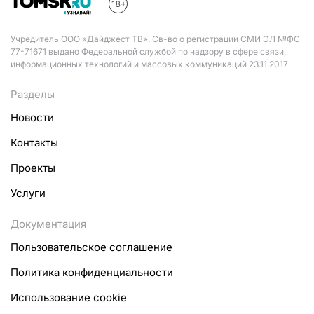
Учредитель ООО «Дайджест ТВ». Св-во о регистрации СМИ ЭЛ №ФС
77-71671 выдано Федеральной службой по надзору в сфере связи,
информационных технологий и массовых коммуникаций 23.11.2017
Разделы
Новости
Контакты
Проекты
Услуги
Документация
Пользовательское соглашение
Политика конфиденциальности
Использование cookie