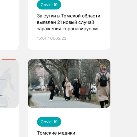
Covid-19
За сутки в Томской области
выявлен 21 новый случай
заражения коронавирусом
15:01 / 01.05.23
Covid-19
Томские медики