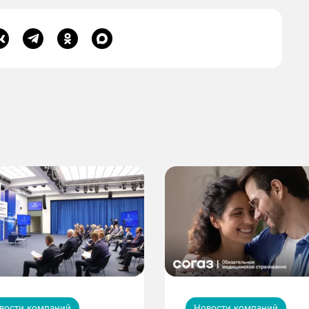
вости компаний
Новости компаний