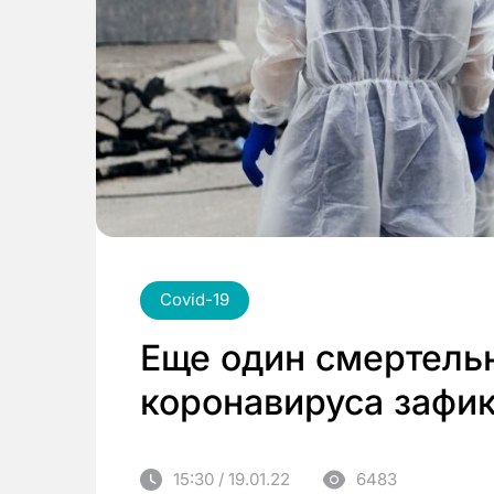
Covid-19
Еще один смертель
коронавируса зафик
15:30 / 19.01.22
6483