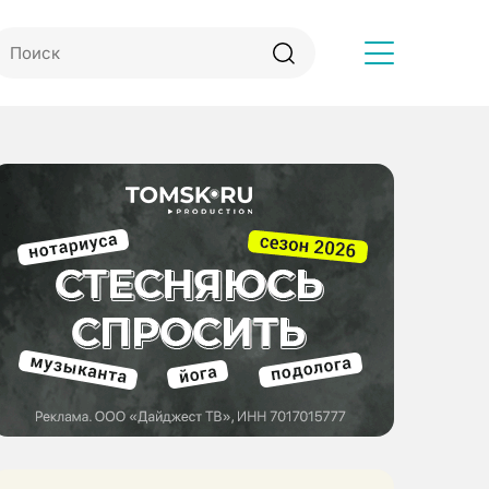
Другое