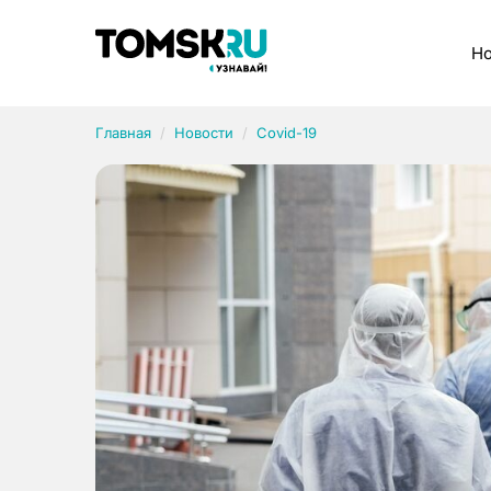
Рубрики
Но
Главная
Новости
Covid-19