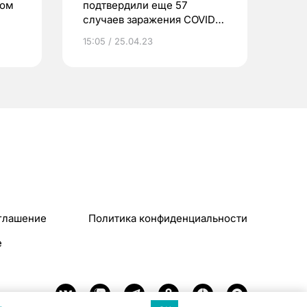
сом
подтвердили еще 57
случаев заражения COVID-
19
15:05 / 25.04.23
глашение
Политика конфиденциальности
e