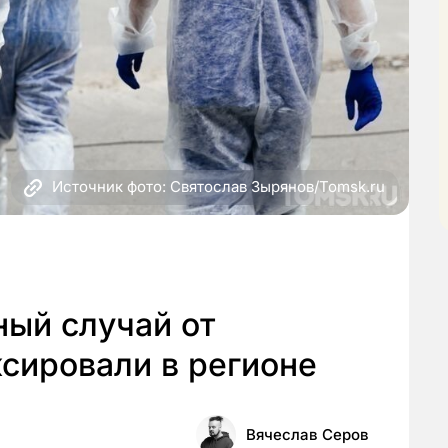
Источник фото: Святослав Зырянов/Tomsk.ru
ный случай от
сировали в регионе
Вячеслав Серов