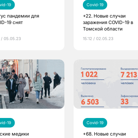
vid-19
Covid-19
тус пандемии для
+22. Новые случаи
ID-19 снят
заражения COVID-19 в
Томской области
 / 05.05.23
15:12 / 02.05.23
vid-19
Covid-19
ские медики
+68. Новые случаи