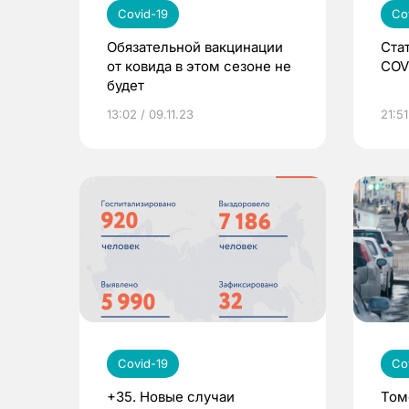
Covid-19
Co
Обязательной вакцинации
Ста
от ковида в этом сезоне не
COV
будет
13:02 / 09.11.23
21:51
Covid-19
Co
+35. Новые случаи
Том