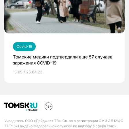
Covid-19
Томские медики подтвердили еще 57 случаев
заражения COVID-19
15:05 / 25.04.23
Учредитель ООО «Дайджест ТВ». Св-во о регистрации СМИ ЭЛ №ФС
77-71671 выдано Федеральной службой по надзору в сфере связи,