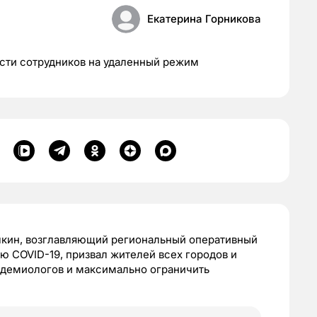
Екатерина Горникова
ести сотрудников на удаленный режим
чкин, возглавляющий региональный оперативный
 СOVID-19, призвал жителей всех городов и
идемиологов и максимально ограничить