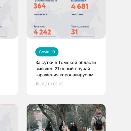
Covid-19
За сутки в Томской области
выявлен 21 новый случай
заражения коронавирусом
15:01 / 01.05.23