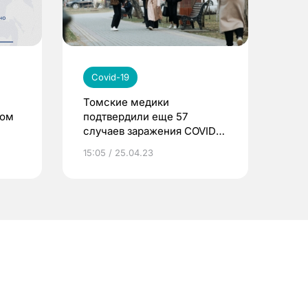
Covid-19
Томские медики
сом
подтвердили еще 57
случаев заражения COVID-
19
15:05 / 25.04.23