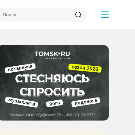
Другое