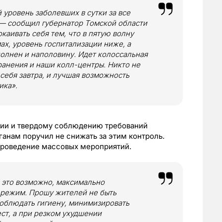
уровень заболевших в сутки за все
— сообщил губернатор Томской области
аивать себя тем, что в пятую волну
ах, уровень госпитализации ниже, а
полнен и наполовину. Идет колоссальная
ранения и наши колл-центры. Никто не
 себя завтра, и лучшая возможность
ика».
ации и твердому соблюдению требований
анам поручил не снижать за этим контроль.
 проведение массовых мероприятий.
е это возможно, максимально
 режим. Прошу жителей не быть
соблюдать гигиену, минимизировать
ест, а при резком ухудшении