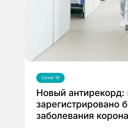
Covid-19
Новый антирекорд: 
зарегистрировано б
заболевания корон