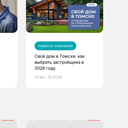
Новости компаний
Свой дом в Томске: как
выбрать застройщика в
2026 году
ье
21:40 / 10.07.26