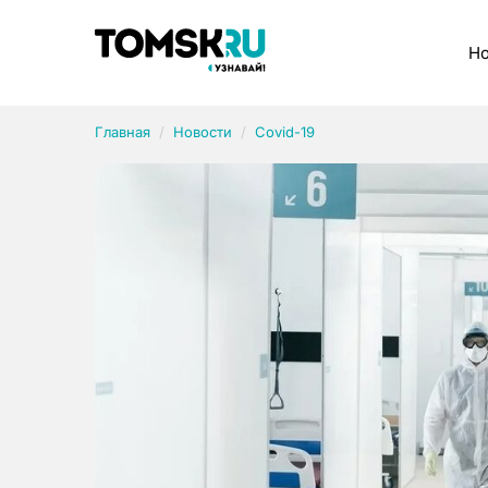
Рубрики
Но
Главная
Новости
Covid-19