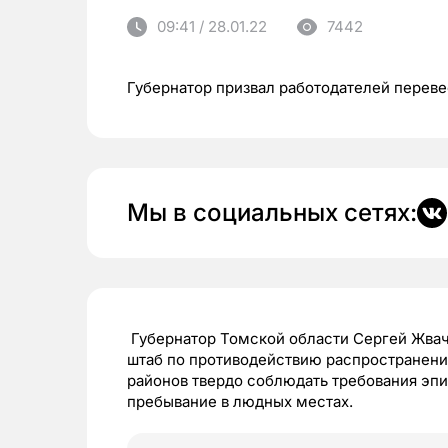
09:41 / 28.01.22
7442
Губернатор призвал работодателей перев
Мы в социальных сетях:
Губернатор Томской области Сергей Жва
штаб по противодействию распространению
районов твердо соблюдать требования эп
пребывание в людных местах.