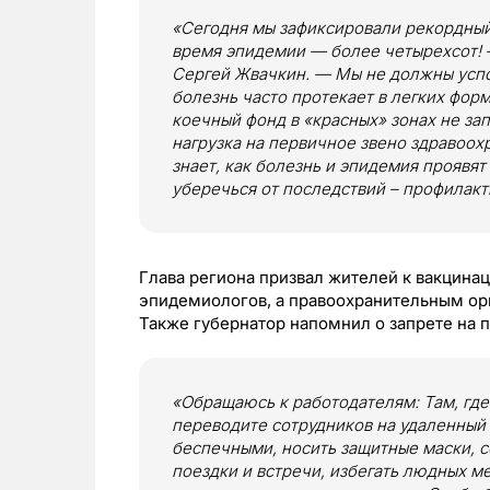
«Сегодня мы зафиксировали рекордный 
время эпидемии — более четырехсот! 
Сергей Жвачкин. — Мы не должны успок
болезнь часто протекает в легких форм
коечный фонд в «красных» зонах не за
нагрузка на первичное звено здравоох
знает, как болезнь и эпидемия проявят
уберечься от последствий – профилакт
Глава региона призвал жителей к вакцин
эпидемиологов, а правоохранительным орг
Также губернатор напомнил о запрете на
«Обращаюсь к работодателям: Там, гд
переводите сотрудников на удаленный
беспечными, носить защитные маски, 
поездки и встречи, избегать людных м