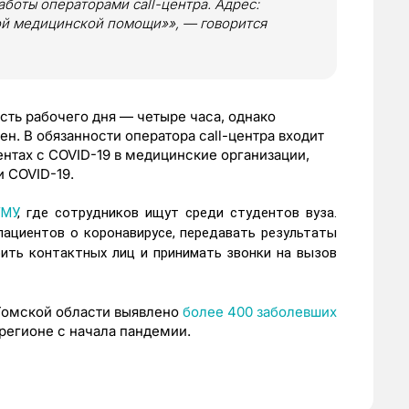
боты операторами call-центра. Адрес:
рой медицинской помощи»», — говорится
ть рабочего дня — четыре часа, однако
. В обязанности оператора call-центра входит
нтах с COVID-19 в медицинские организации,
 COVID-19.
ГМУ
, где сотрудников ищут среди студентов вуза.
ациентов о коронавирусе, передавать результаты
рить контактных лиц и принимать звонки на вызов
 Томской области выявлено
более 400 заболевших
 регионе с начала пандемии.