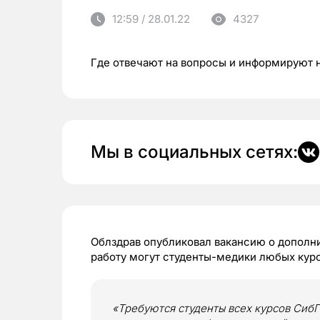
12:59 / 28.01.22
4327
Где отвечают на вопросы и информируют 
Мы в социальных сетях:
Облздрав опубликовал вакансию о дополн
работу могут студенты-медики любых курс
«Требуются студенты всех курсов Сиб