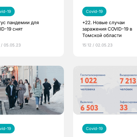
vid-19
Covid-19
тус пандемии для
+22. Новые случаи
ID-19 снят
заражения COVID-19 в
Томской области
 / 05.05.23
15:12 / 02.05.23
vid-19
Covid-19