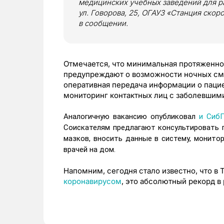
медицинских учебных заведений для ра
ул. Говорова, 25, ОГАУЗ «Станция ско
в сообщении.
Отмечается, что минимальная протяженнос
предупреждают о возможности ночных смен
оперативная передача информации о пацие
мониторинг контактных лиц с заболевшими
Аналогичную вакансию опубликовал
и Сиб
Соискателям предлагают консультировать п
мазков, вносить данные в систему, монито
врачей на дом.
Напомним, сегодня стало известно, что в
коронавирусом
, это абсолютный рекорд в