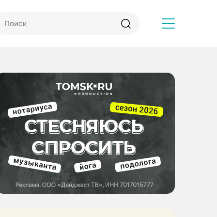
Другое