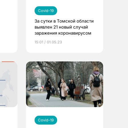
Covid-19
За сутки в Томской области
выявлен 21 новый случай
заражения коронавирусом
15:01 / 01.05.23
Covid-19