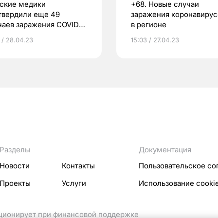
ские медики
+68. Новые случаи
твердили еще 49
заражения коронавиру
чаев заражения COVID-
в регионе
 / 28.04.23
15:03 / 27.04.23
Разделы
Документация
Новости
Контакты
Пользовательское со
Проекты
Услуги
Использование cooki
кционирует при финансовой поддержке