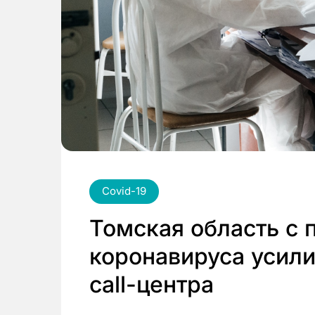
Covid-19
Томская область с 
коронавируса усили
call-центра