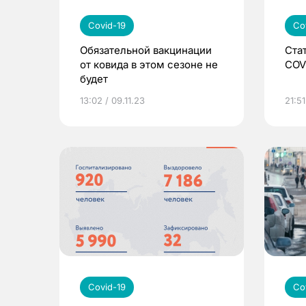
Covid-19
Co
Обязательной вакцинации
Ста
от ковида в этом сезоне не
COV
будет
13:02 / 09.11.23
21:51
Covid-19
Co