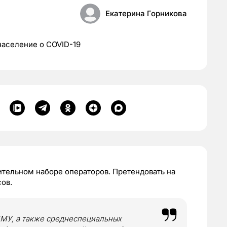
Екатерина Горникова
население о COVID-19
ительном наборе операторов. Претендовать на
ов.
ГМУ, а также среднеспециальных