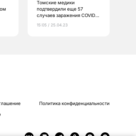
Томские медики
сом
подтвердили еще 57
случаев заражения COVID-
19
15:05 / 25.04.23
глашение
Политика конфиденциальности
e