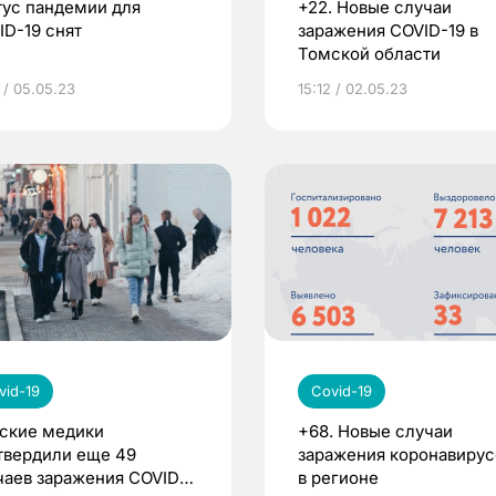
тус пандемии для
+22. Новые случаи
ID-19 снят
заражения COVID-19 в
Томской области
 / 05.05.23
15:12 / 02.05.23
vid-19
Covid-19
ские медики
+68. Новые случаи
твердили еще 49
заражения коронавиру
чаев заражения COVID-
в регионе