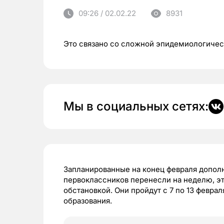
09:26 / 02.02.22
8931
Это связано со сложной эпидемиологичес
Мы в социальных сетях:
Запланированные на конец февраля допол
первоклассников перенесли на неделю, э
обстановкой. Они пройдут с 7 по 13 февра
образования.