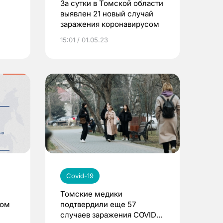
За сутки в Томской области
выявлен 21 новый случай
заражения коронавирусом
15:01 / 01.05.23
Covid-19
Томские медики
сом
подтвердили еще 57
случаев заражения COVID-