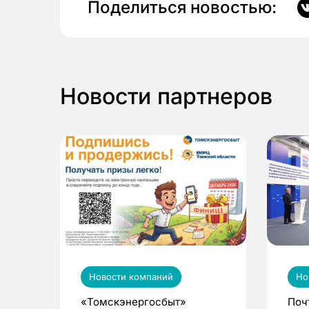
Поделиться новостью:
Новости партнеров
Новости компаний
Но
«Томскэнергосбыт»
Поч