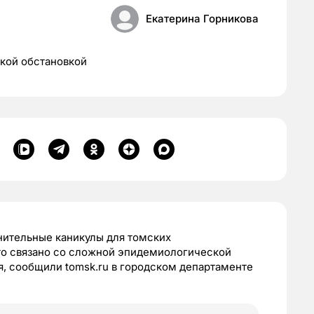
Екатерина Горникова
кой обстановкой
нительные каникулы для томских
то связано со сложной эпидемиологической
ля, сообщили tomsk.ru в городском департаменте