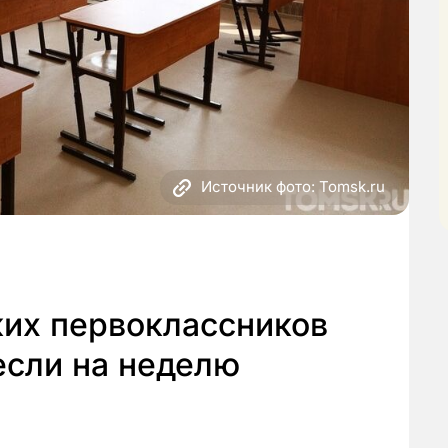
Источник фото: Tomsk.ru
ких первоклассников
если на неделю