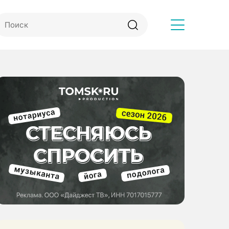
Другое