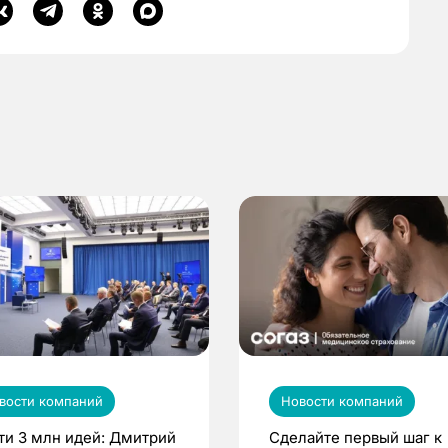
вости компаний
Новости компаний
ти 3 млн идей: Дмитрий
Сделайте первый шаг к