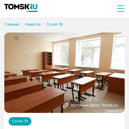
Главная
Новости
Covid-19
Источник фото: Tomsk.ru
Covid-19