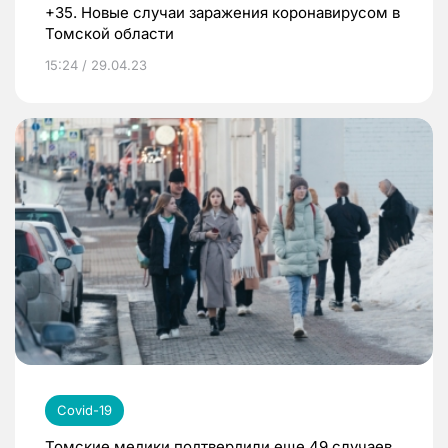
+35. Новые случаи заражения коронавирусом в
Томской области
15:24 / 29.04.23
Covid-19
Томские медики подтвердили еще 49 случаев