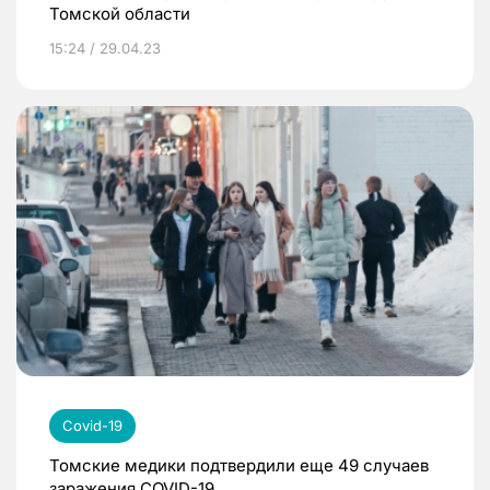
Томской области
15:24 / 29.04.23
Covid-19
Томские медики подтвердили еще 49 случаев
заражения COVID-19