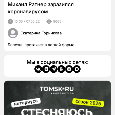
Михаил Ратнер заразился
коронавирусом
10:05 / 07.02.22
8665
Екатерина Горникова
Болезнь протекает в легкой форме
Мы в социальных сетях: