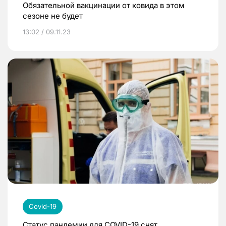
Обязательной вакцинации от ковида в этом
сезоне не будет
13:02 / 09.11.23
Covid-19
Статус пандемии для COVID-19 снят