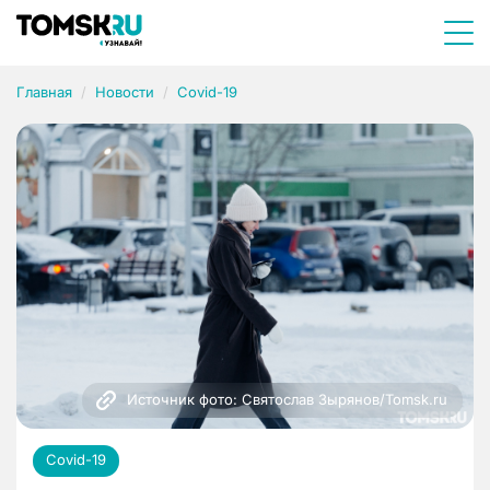
Главная
Новости
Covid-19
Источник фото: Святослав Зырянов/Tomsk.ru
Covid-19