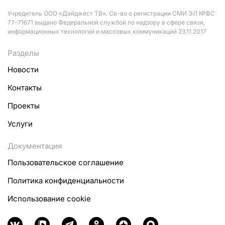
Учредитель ООО «Дайджест ТВ». Св-во о регистрации СМИ ЭЛ №ФС
77-71671 выдано Федеральной службой по надзору в сфере связи,
информационных технологий и массовых коммуникаций 23.11.2017
Разделы
Новости
Контакты
Проекты
Услуги
Документация
Пользовательское соглашение
Политика конфиденциальности
Использование cookie