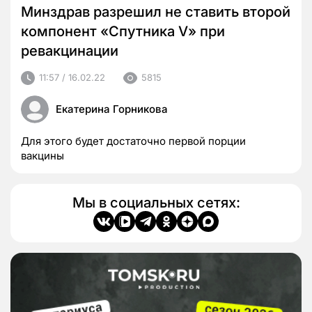
Минздрав разрешил не ставить второй
компонент «Спутника V» при
ревакцинации
11:57 / 16.02.22
5815
Екатерина Горникова
Для этого будет достаточно первой порции
вакцины
Мы в социальных сетях: