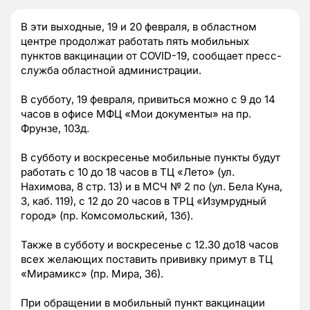
В эти выходные, 19 и 20 февраля, в областном
центре продолжат работать пять мобильных
пунктов вакцинации от COVID-19, сообщает пресс-
служба областной администрации.
В субботу, 19 февраля, привиться можно с 9 до 14
часов в офисе МФЦ «Мои документы»
на пр.
Фрунзе, 103д
.
В субботу и воскресенье мобильные пункты будут
работать с 10 до 18 часов в ТЦ «Лето» (
ул.
Нахимова, 8 стр. 13
) и в МСЧ № 2 по (ул. Бела Куна,
3, каб. 119), с 12 до 20 часов в ТРЦ «Изумрудный
город» (пр. Комсомольский, 13б).
Также в субботу и воскресенье с 12.30 до18 часов
всех желающих поставить прививку примут в ТЦ
«Мирамикс» (
пр. Мира, 36
).
При обращении в мобильный пункт вакцинации