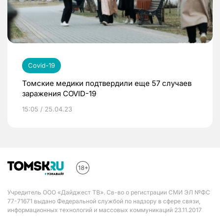
Covid-19
Томские медики подтвердили еще 57 случаев
заражения COVID-19
15:05 / 25.04.23
Учредитель ООО «Дайджест ТВ». Св-во о регистрации СМИ ЭЛ №ФС
77-71671 выдано Федеральной службой по надзору в сфере связи,
информационных технологий и массовых коммуникаций 23.11.2017