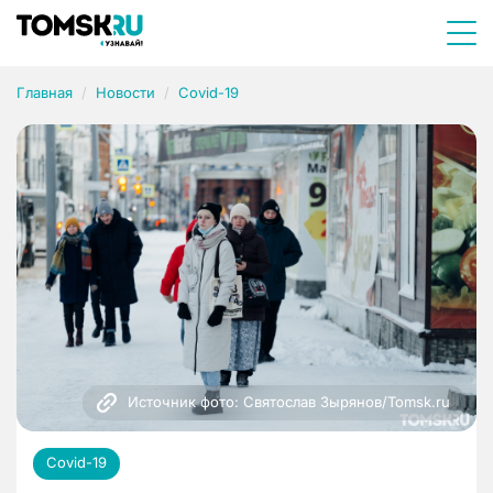
Главная
Новости
Covid-19
Источник фото: Святослав Зырянов/Tomsk.ru
Covid-19