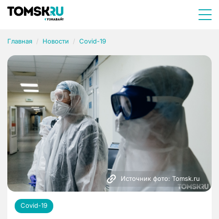
Главная
Новости
Covid-19
Источник фото: Tomsk.ru
Covid-19