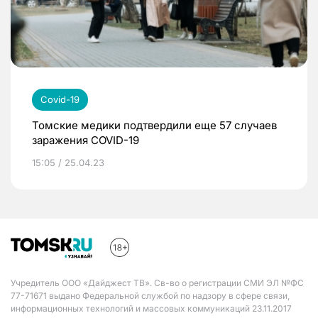
Covid-19
Томские медики подтвердили еще 57 случаев
заражения COVID-19
15:05 / 25.04.23
Учредитель ООО «Дайджест ТВ». Св-во о регистрации СМИ ЭЛ №ФС
77-71671 выдано Федеральной службой по надзору в сфере связи,
информационных технологий и массовых коммуникаций 23.11.2017