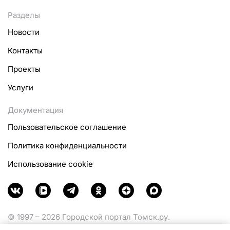
Разделы
Новости
Контакты
Проекты
Услуги
Документация
Пользовательское соглашение
Политика конфиденциальности
Использование cookie
© 1997 – 2026 Городской портал Томск.ру.
Функционирует при финансовой поддержке