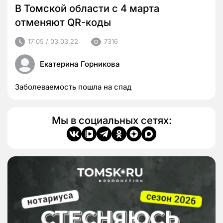
В Томской области с 4 марта
отменяют QR-коды
17:05 / 03.03.22
7316
Екатерина Горникова
Заболеваемость пошла на спад
Мы в социальных сетях: