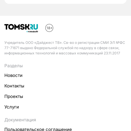
Учредитель ООО «Дайджест ТВ». Св-во о регистрации СМИ ЭЛ №ФС
77-71671 выдано Федеральной службой по надзору в сфере связи,
информационных технологий и массовых коммуникаций 23.11.2017
Разделы
Новости
Контакты
Проекты
Услуги
Документация
Пользовательское соглашение