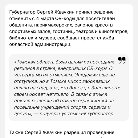
Губернатор Сергей Жвачкин принял решение
отменить с 4 марта QR-коды для посетителей
общепита, парикмахерских, салонов красоты,
спортивных залов, гостиниц, театров и кинотеатров,
библиотек и музеев, сообщает пресс-служба
областной администрации.
«Томская область была одним из последних
регионов в стране, внедривших QR-коды. С
четверга мы их отменяем. Эпидемия еще не
отступила, но в Томске число заболевших
пошло на спад, а те, кто болеет, в большинстве
своем болеет нетяжело. В связи с этим я
принял решение об отмене ограничений на
посещение учреждений спорта, сервиса и
досуга», — подчеркнул томский губернатор.
Также Сергей Жвачкин разрешил проведение