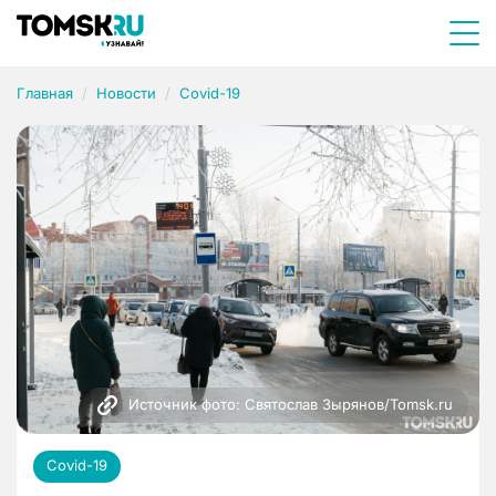
Главная
Новости
Covid-19
Источник фото: Святослав Зырянов/Tomsk.ru
Covid-19