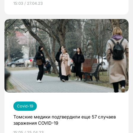
15:03 / 27.04.23
Covid-19
Томские медики подтвердили еще 57 случаев
заражения COVID-19
15:05 / 25.04.23