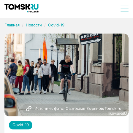
Главная
Новости
Covid-19
Источник фото: Святослав Зырянов/Tomsk.ru
Covid-19