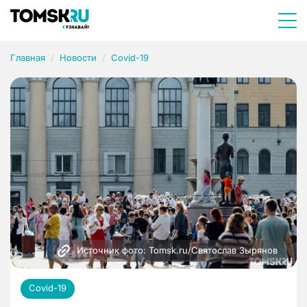
Главная
Новости
Covid-19
Источник фото: Tomsk.ru/Святослав Зырянов 
Covid-19