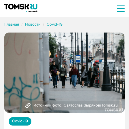
Главная
Новости
Covid-19
Источник фото: Святослав Зырянов/Tomsk.ru
Covid-19