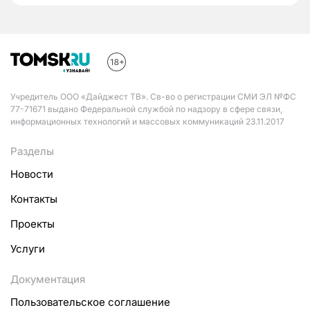
Учредитель ООО «Дайджест ТВ». Св-во о регистрации СМИ ЭЛ №ФС
77-71671 выдано Федеральной службой по надзору в сфере связи,
информационных технологий и массовых коммуникаций 23.11.2017
Разделы
Новости
Контакты
Проекты
Услуги
Документация
Пользовательское соглашение