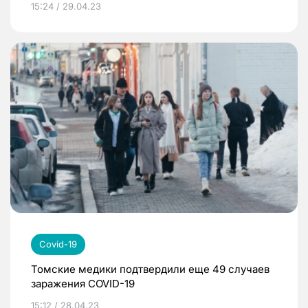
15:24 / 29.04.23
Covid-19
Томские медики подтвердили еще 49 случаев
заражения COVID-19
15:12 / 28.04.23