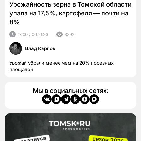
Урожайность зерна в Томской области
упала на 17,5%, картофеля — почти на
8%
17:00 / 06.10.23
3392
Влад Карпов
Урожай убрали менее чем на 20% посевных
площадей
Мы в социальных сетях: