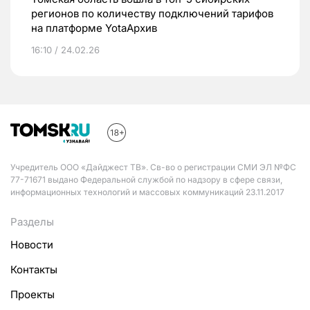
регионов по количеству подключений тарифов
на платформе YotaАрхив
16:10 / 24.02.26
Учредитель ООО «Дайджест ТВ». Св-во о регистрации СМИ ЭЛ №ФС
77-71671 выдано Федеральной службой по надзору в сфере связи,
информационных технологий и массовых коммуникаций 23.11.2017
Разделы
Новости
Контакты
Проекты