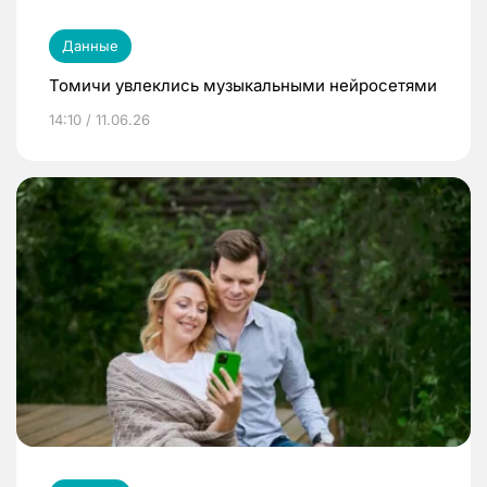
Данные
Томичи увлеклись музыкальными нейросетями
14:10 / 11.06.26