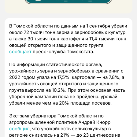
В Томской области по данным на 1 сентября убрали
около 72 тысяч тонн зерна и зернобобовых культур,
а также 30 тысяч тонн картофеля и 11,4 тысячи тонн
овощей открытого и защищенного грунта,
сообщает
пресс-служба Томскстата.
По информации статистического органа,
урожайность зерна и зернобобовых в сравнении с
2022 годом упала на 17,5%, картофеля — на 7,8%, а
урожайность овощей открытого и защищенного
грунта выросла на 10,2%. При этом основная часть
уборочной кампании пока не пройдена: урожай
убрали менее чем на 20% площади посевов.
Экс-замгубернатора Томской области по
агропромышленной политике Андрей Кнорр
сообщил
, что урожайность сельхозкультур в
регионе снизилась на 21% — до 23 центнеров на