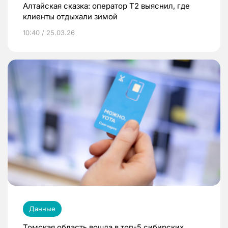
Алтайская сказка: оператор T2 выяснил, где
клиенты отдыхали зимой
10:40 / 25.03.26
Данные
Томская область вошла в топ-5 сибирских