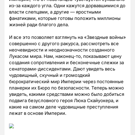
из-за каждого угла. Одни кажутся дорвавшимися до
власти слепцами, а другие — яростными
фанатиками, которые готовы положить миллионы
жизней ради благого дела.
И все это позволяет взглянуть на «Звездные войны»
совершенно с другого ракурса, рассмотреть все
неочевидности и неоднозначности созданного
Лукасом мира. Нам, наконец-то, показывают цену
создания сопротивления и бесконечные слежки за
сенаторами-диссидентами. Дают увидеть весь
чудовищный, скучный и громоздкий
бюрократический мир Империи через постоянные
планерки их Бюро по безопасности. Теперь можно
увидеть, какими средствами можно было добиться
подвига безусловного героя Люка Скайуокера, и
какие на самом деле чудовищные преступления
лежат в основе Империи.