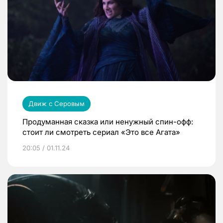
Движ с Серовым
Продуманная сказка или ненужный спин-офф:
стоит ли смотреть сериал «Это все Агата»
20:05 / 01.11.24