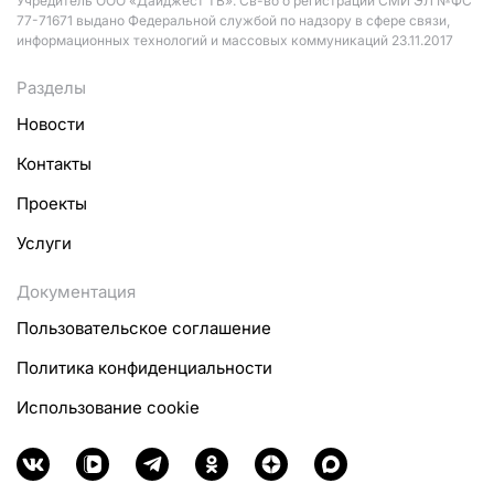
Учредитель ООО «Дайджест ТВ». Св-во о регистрации СМИ ЭЛ №ФС
77-71671 выдано Федеральной службой по надзору в сфере связи,
информационных технологий и массовых коммуникаций 23.11.2017
Разделы
Новости
Контакты
Проекты
Услуги
Документация
Пользовательское соглашение
Политика конфиденциальности
Использование cookie