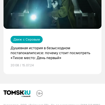
Движ с Серовым
Душевная история в безысходном
постапокалипсисе: почему стоит посмотреть
«Тихое место: День первый»
20:08 / 15.07.24