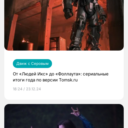
Движ с Серовым
От «Людей Икс» до «Фоллаута»: сериальные
итоги года по версии Tomsk.ru
18:24 / 23.12.24