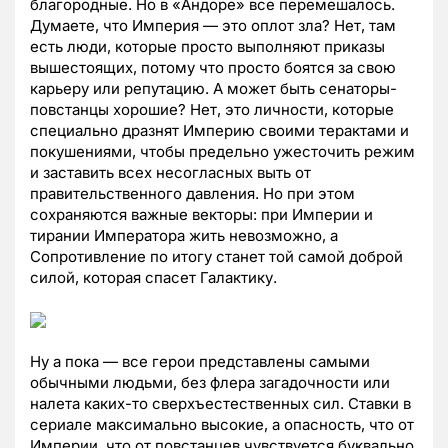
благородные. Но в «Андоре» все перемешалось.
Думаете, что Империя — это оплот зла? Нет, там
есть люди, которые просто выполняют приказы
вышестоящих, потому что просто боятся за свою
карьеру или репутацию. А может быть сенаторы-
повстанцы хорошие? Нет, это личности, которые
специально дразнят Империю своими терактами и
покушениями, чтобы предельно ужесточить режим
и заставить всех несогласных выть от
правительственного давления. Но при этом
сохраняются важные векторы: при Империи и
тирании Императора жить невозможно, а
Сопротивление по итогу станет той самой доброй
силой, которая спасет Галактику.
Ну а пока — все герои представлены самыми
обычными людьми, без флера загадочности или
налета каких-то сверхъестественных сил. Ставки в
сериале максимально высокие, а опасность, что от
Империи, что от повстанцев чувствуется буквально