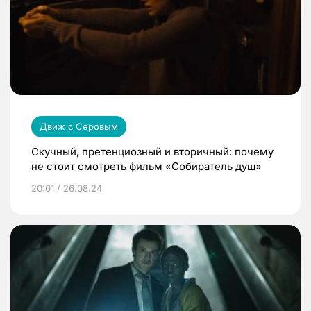
Движ с Серовым
Скучный, претенциозный и вторичный: почему
не стоит смотреть фильм «Собиратель душ»
20:01 / 26.08.24