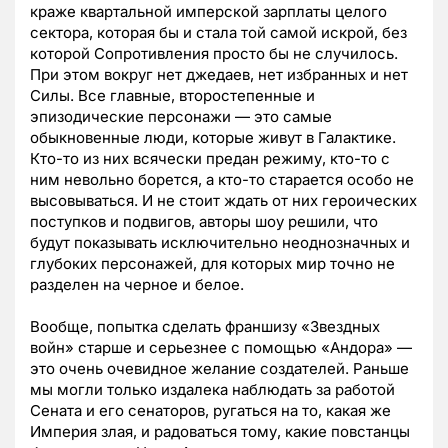
краже квартальной имперской зарплаты целого
сектора, которая бы и стала той самой искрой, без
которой Сопротивления просто бы не случилось.
При этом вокруг нет джедаев, нет избранных и нет
Силы. Все главные, второстепенные и
эпизодические персонажи — это самые
обыкновенные люди, которые живут в Галактике.
Кто-то из них всячески предан режиму, кто-то с
ним невольно борется, а кто-то старается особо не
высовываться. И не стоит ждать от них героических
поступков и подвигов, авторы шоу решили, что
будут показывать исключительно неоднозначных и
глубоких персонажей, для которых мир точно не
разделен на черное и белое.
Вообще, попытка сделать франшизу «Звездных
войн» старше и серьезнее с помощью «Андора» —
это очень очевидное желание создателей. Раньше
мы могли только издалека наблюдать за работой
Сената и его сенаторов, ругаться на то, какая же
Империя злая, и радоваться тому, какие повстанцы