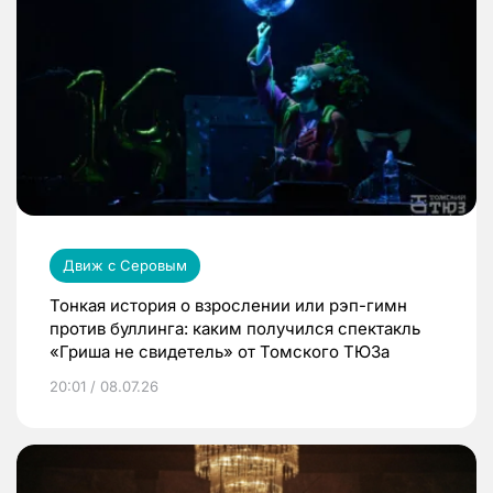
Движ с Серовым
Тонкая история о взрослении или рэп-гимн
против буллинга: каким получился спектакль
«Гриша не свидетель» от Томского ТЮЗа
20:01 / 08.07.26