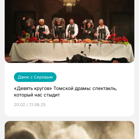
Движ с Серовым
«Девять кругов» Томской драмы: спектакль,
который нас стыдит
20:02 / 21.08.25