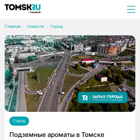
Главная
Новости
Город
Город
Подземные ароматы в Томске