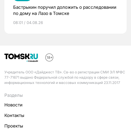
Бастрыкин поручил доложить о расследовании
по дому на Лазо в Томске
08:01 / 04.08.26
Учредитель ООО «Дайджест ТВ». Св-во о регистрации СМИ ЭЛ №ФС
77-71671 выдано Федеральной службой по надзору в сфере связи,
информационных технологий и массовых коммуникаций 23.11.2017
Разделы
Новости
Контакты
Проекты