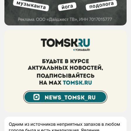
Одним из источников неприятных запахов в любом
городе была и есть канализация. Явление