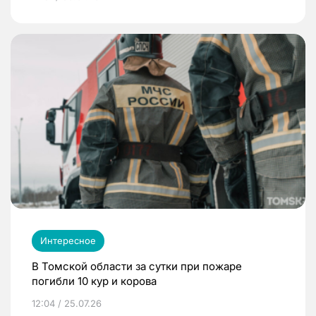
Интересное
В Томской области за сутки при пожаре
погибли 10 кур и корова
12:04 / 25.07.26