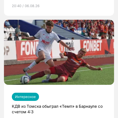
20:40 / 06.08.26
Интересное
КДВ из Томска обыграл «Темп» в Барнауле со
счетом 4:3