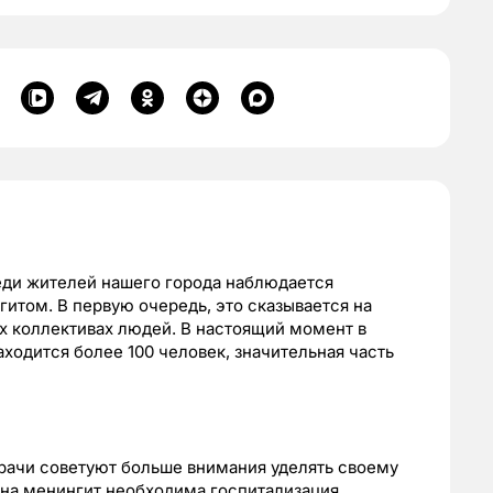
реди жителей нашего города наблюдается
итом. В первую очередь, это сказывается на
их коллективах людей. В настоящий момент в
ходится более 100 человек, значительная часть
рачи советуют больше внимания уделять своему
на менингит необходима госпитализация.