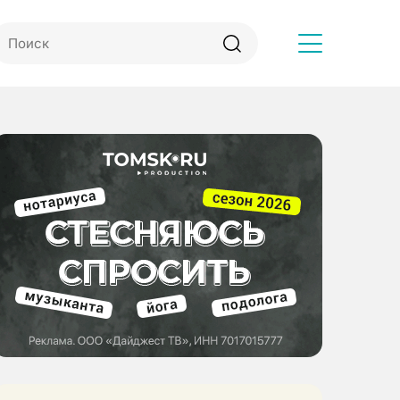
Другое