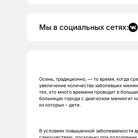
Мы в социальных сетях:
Осень, традиционно, — то время, когда с
увеличение количества заболевших менинг
тех, кто много времени проводит в больш
больницах города с диагнозом менингит на
из которых – дети.
В условиях повышенной заболеваемости в
самочувствию, поскольку при подозрении 