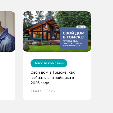
Новости компаний
Свой дом в Томске: как
выбрать застройщика в
2026 году
ье
21:40 / 10.07.26