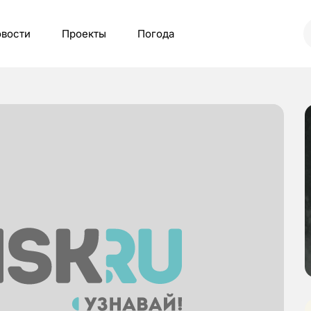
вости
Проекты
Погода