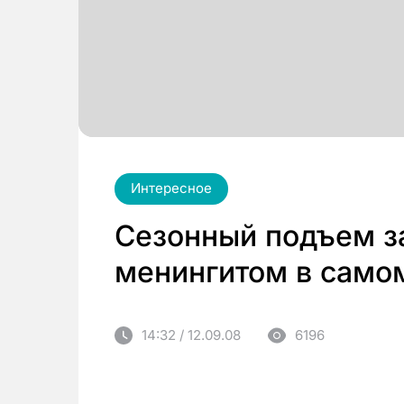
Интересное
Сезонный подъем з
менингитом в само
14:32 / 12.09.08
6196