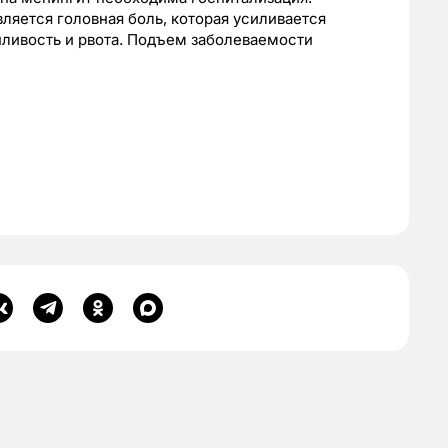
яется головная боль, которая усиливается
нливость и рвота. Подъем заболеваемости