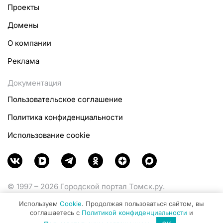
Проекты
Домены
О компании
Реклама
Документация
Пользовательское соглашение
Политика конфиденциальности
Использование cookie
© 1997 – 2026 Городской портал Томск.ру.
Функционирует при финансовой поддержке
Используем
Cookie
. Продолжая пользоваться сайтом, вы
Министерства цифрового развития, связи и массовых
соглашаетесь с
Политикой конфиденциальности
и
коммуникаций Российской Федерации.