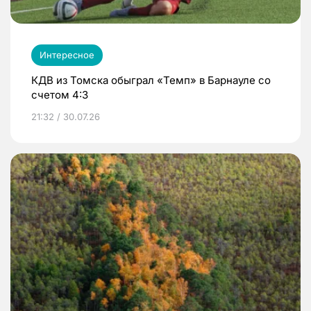
Интересное
КДВ из Томска обыграл «Темп» в Барнауле со
счетом 4:3
21:32 / 30.07.26