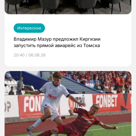
Интересное
Владимир Мазур предложил Киргизии
запустить прямой авиарейс из Томска
20:40 / 06.08.26