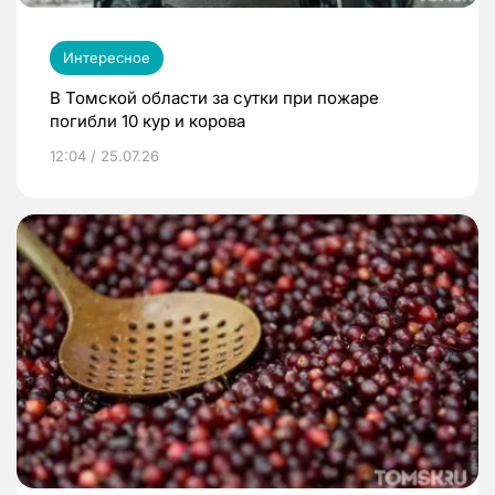
Интересное
В Томской области за сутки при пожаре
погибли 10 кур и корова
12:04 / 25.07.26