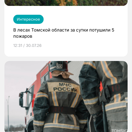
Интересное
В лесах Томской области за сутки потушили 5
пожаров
12:31 / 30.07.26