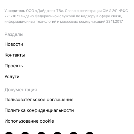
Учредитель ООО «Дайджест ТВ». Св-во о регистрации СМИ ЭЛ №ФС
77-71671 выдано Федеральной службой по надзору в сфере связи,
информационных технологий и массовых коммуникаций 23.11.2017
Разделы
Новости
Контакты
Проекты
Услуги
Документация
Пользовательское соглашение
Политика конфиденциальности
Использование cookie