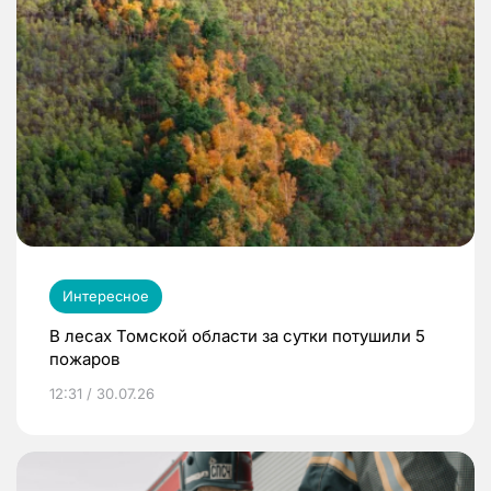
Интересное
В лесах Томской области за сутки потушили 5
пожаров
12:31 / 30.07.26