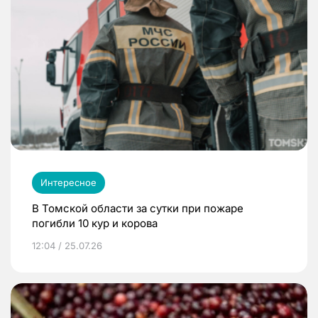
Интересное
В Томской области за сутки при пожаре
погибли 10 кур и корова
12:04 / 25.07.26