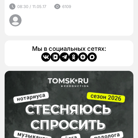
08:30 / 11.05.17
6109
Мы в социальных сетях: