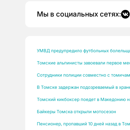
Мы в социальных сетях:
УМВД предупредило футбольных болельщи
Томские альпинисты завоевали первое ме
Сотрудники полиции совместно с томичам
В Томске задержан подозреваемый в хран
Томский кикбоксер поедет в Македонию н
Байкеры Томска открыли мотосезон
Пенсионер, пропавший 10 дней назад в То