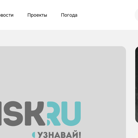
вости
Проекты
Погода