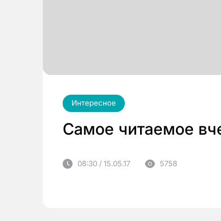
Интересное
Самое читаемое вч
08:30 / 15.05.17
5758