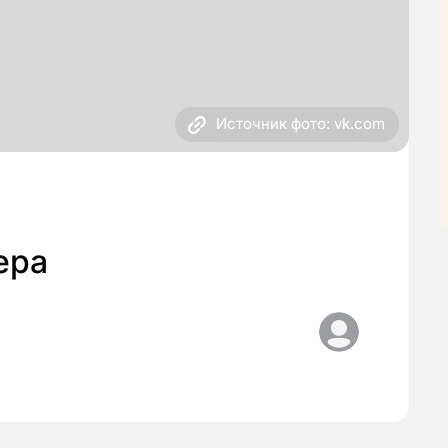
Источник фото: vk.com
ера