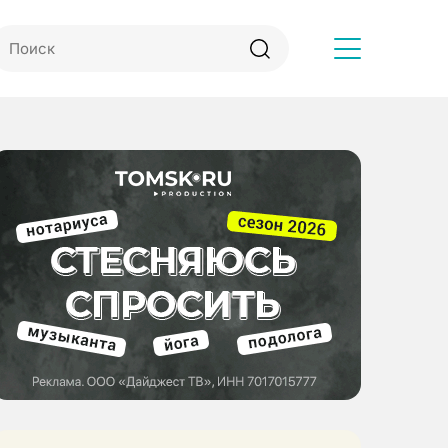
Другое