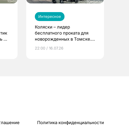
Интересное
Коляски – лидер
етик
бесплатного проката для
ь до
новорожденных в Томске.
Что еще берут родители?
22:00 / 16.07.26
глашение
Политика конфиденциальности