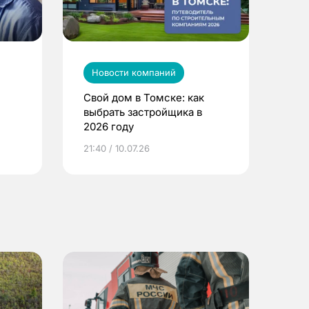
Новости компаний
Свой дом в Томске: как
выбрать застройщика в
2026 году
ье
21:40 / 10.07.26