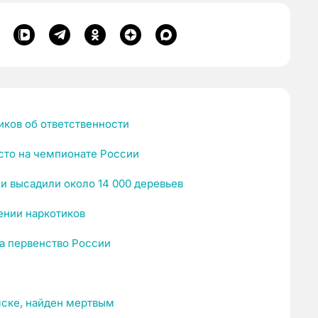
ков об ответственности
сто на чемпионате России
и высадили около 14 000 деревьев
ении наркотиков
а первенство России
мске, найден мертвым