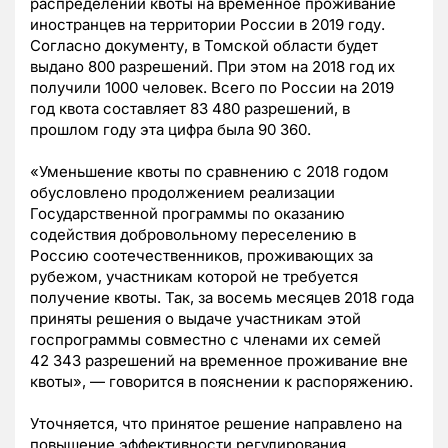
распределении квоты на временное проживание
иностранцев на территории России в 2019 году.
Согласно документу, в Томской области будет
выдано 800 разрешений. При этом на 2018 год их
получили 1000 человек. Всего по России на 2019
год квота составляет 83 480 разрешений, в
прошлом году эта цифра была 90 360.
«Уменьшение квоты по сравнению с 2018 годом
обусловлено продолжением реализации
Государственной программы по оказанию
содействия добровольному переселению в
Россию соотечественников, проживающих за
рубежом, участникам которой не требуется
получение квоты. Так, за восемь месяцев 2018 года
приняты решения о выдаче участникам этой
госпрограммы совместно с членами их семей
42 343 разрешений на временное проживание вне
квоты», — говорится в пояснении к распоряжению.
Уточняется, что принятое решение направлено на
повышение эффективности регулирования