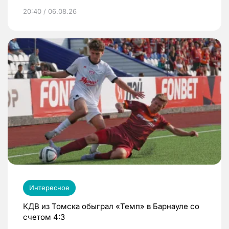
20:40 / 06.08.26
Интересное
КДВ из Томска обыграл «Темп» в Барнауле со
счетом 4:3