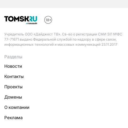
Учредитель ООО «Дайджест ТВ». Св-во о регистрации СМИ ЭЛ №ФС
77-71671 выдано Федеральной службой по надзору в сфере связи,
информационных технологий и массовых коммуникаций 23.11.2017
Разделы
Новости
Контакты
Проекты
Домены
О компании
Реклама