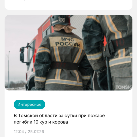
Интересное
В Томской области за сутки при пожаре
погибли 10 кур и корова
12:04 / 25.07.26