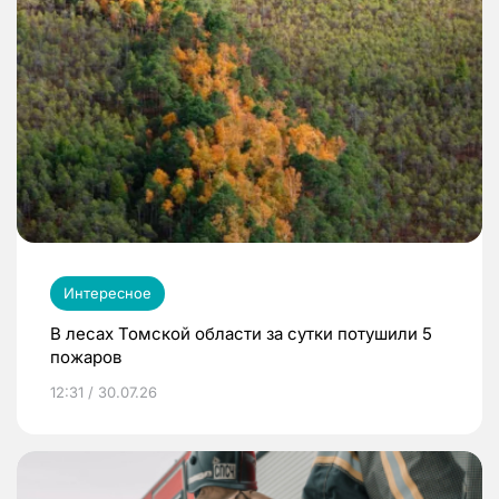
Интересное
В лесах Томской области за сутки потушили 5
пожаров
12:31 / 30.07.26