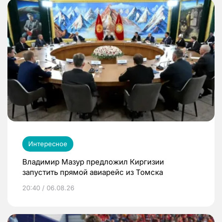
Интересное
Владимир Мазур предложил Киргизии
запустить прямой авиарейс из Томска
20:40 / 06.08.26