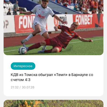
Интересное
КДВ из Томска обыграл «Темп» в Барнауле со
счетом 4:3
21:32 / 30.07.26