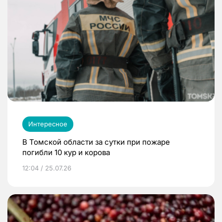
Интересное
В Томской области за сутки при пожаре
погибли 10 кур и корова
12:04 / 25.07.26