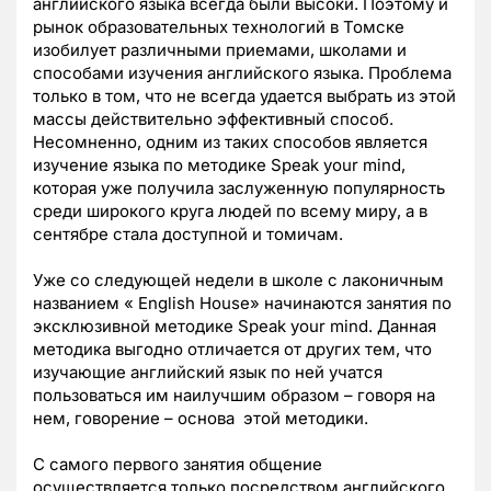
английского языка всегда были высоки. Поэтому и
рынок образовательных технологий в Томске
изобилует различными приемами, школами и
способами изучения английского языка. Проблема
только в том, что не всегда удается выбрать из этой
массы действительно эффективный способ.
Несомненно, одним из таких способов является
изучение языка по методике Speak your mind,
которая уже получила заслуженную популярность
среди широкого круга людей по всему миру, а в
сентябре стала доступной и томичам.
Уже со следующей недели в школе с лаконичным
названием « English House» начинаются занятия по
эксклюзивной методике Speak your mind. Данная
методика выгодно отличается от других тем, что
изучающие английский язык по ней учатся
пользоваться им наилучшим образом – говоря на
нем, говорение – основа этой методики.
С самого первого занятия общение
осуществляется только посредством английского