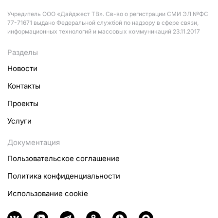
Учредитель ООО «Дайджест ТВ». Св-во о регистрации СМИ ЭЛ №ФС
77-71671 выдано Федеральной службой по надзору в сфере связи,
информационных технологий и массовых коммуникаций 23.11.2017
Разделы
Новости
Контакты
Проекты
Услуги
Документация
Пользовательское соглашение
Политика конфиденциальности
Использование cookie