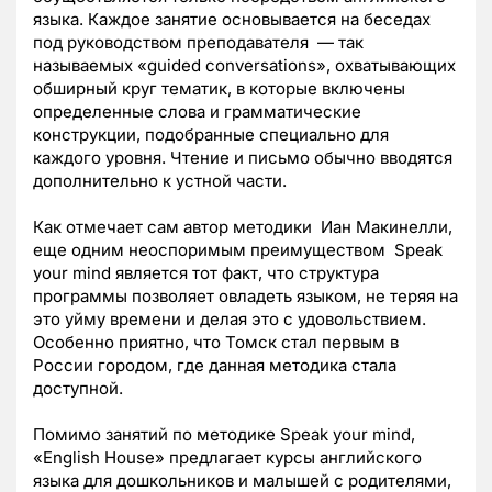
языка. Каждое занятие основывается на беседах
под руководством преподавателя — так
называемых «guided conversations», охватывающих
обширный круг тематик, в которые включены
определенные слова и грамматические
конструкции, подобранные специально для
каждого уровня. Чтение и письмо обычно вводятся
дополнительно к устной части.
Как отмечает сам автор методики Иан Макинелли,
еще одним неоспоримым преимуществом Speak
your mind является тот факт, что структура
программы позволяет овладеть языком, не теряя на
это уйму времени и делая это с удовольствием.
Особенно приятно, что Томск стал первым в
России городом, где данная методика стала
доступной.
Помимо занятий по методике Speak your mind,
«English House» предлагает курсы английского
языка для дошкольников и малышей с родителями,