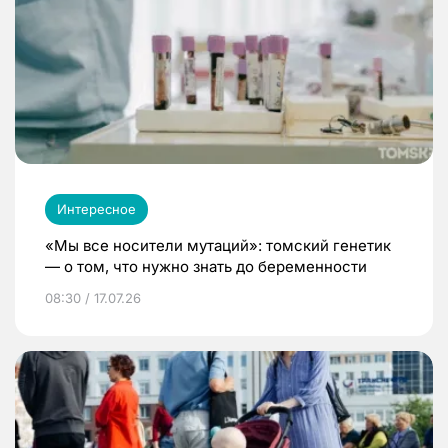
Интересное
«Мы все носители мутаций»: томский генетик
— о том, что нужно знать до беременности
08:30 / 17.07.26