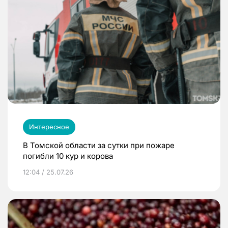
Интересное
В Томской области за сутки при пожаре
погибли 10 кур и корова
12:04 / 25.07.26