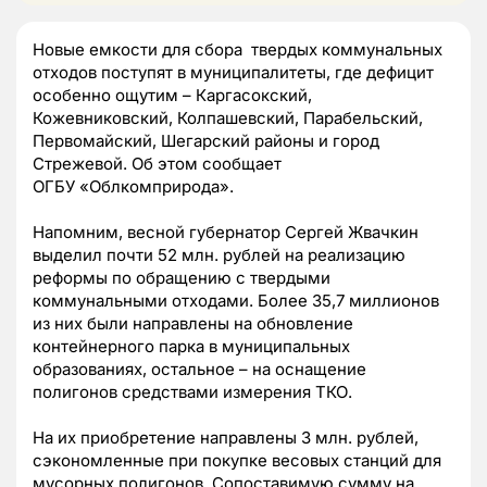
Новые емкости для сбора твердых коммунальных
отходов поступят в муниципалитеты, где дефицит
особенно ощутим – Каргасокский,
Кожевниковский, Колпашевский, Парабельский,
Первомайский, Шегарский районы и город
Стрежевой. Об этом сообщает
ОГБУ
«Облкомприрода».
Напомним, весной губернатор Сергей Жвачкин
выделил почти 52 млн. рублей на реализацию
реформы по обращению с твердыми
коммунальными отходами. Более 35,7 миллионов
из них были направлены на обновление
контейнерного парка в муниципальных
образованиях, остальное – на оснащение
полигонов средствами измерения ТКО.
На их приобретение направлены 3 млн. рублей,
сэкономленные при покупке весовых станций для
мусорных полигонов. Сопоставимую сумму на