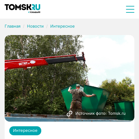
Главная
Новости
Интересное
Источник фото: Tomsk.ru 
Интересное