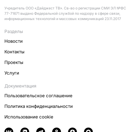
Учредитель ООО «Дайджест ТВ». Св-во о регистрации СМИ ЭЛ №ФС
77-71671 выдано Федеральной службой по надзору в сфере связи,
информационных технологий и массовых коммуникаций 23.11.2017
Разделы
Новости
Контакты
Проекты
Услуги
Документация
Пользовательское соглашение
Политика конфиденциальности
Использование cookie