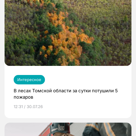
Интересное
В лесах Томской области за сутки потушили 5
пожаров
12:31 / 30.07.26