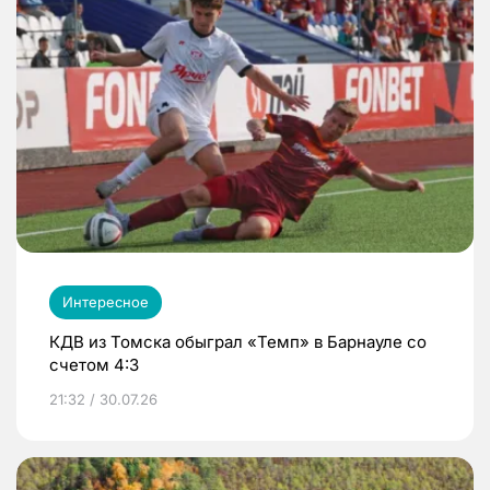
Интересное
КДВ из Томска обыграл «Темп» в Барнауле со
счетом 4:3
21:32 / 30.07.26