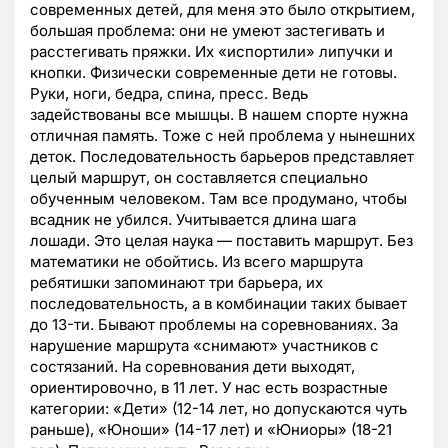
современных детей, для меня это было открытием,
большая проблема: они не умеют застегивать и
расстегивать пряжки. Их «испортили» липучки и
кнопки. Физически современные дети не готовы.
Руки, ноги, бедра, спина, пресс. Ведь
задействованы все мышцы. В нашем спорте нужна
отличная память. Тоже с ней проблема у нынешних
деток. Последовательность барьеров представляет
целый маршрут, он составляется специально
обученным человеком. Там все продумано, чтобы
всадник не убился. Учитывается длина шага
лошади. Это целая наука — поставить маршрут. Без
математики не обойтись. Из всего маршрута
ребятишки запоминают три барьера, их
последовательность, а в комбинации таких бывает
до 13-ти. Бывают проблемы на соревнованиях. За
нарушение маршрута «снимают» участников с
состязаний. На соревнования дети выходят,
ориентировочно, в 11 лет. У нас есть возрастные
категории: «Дети» (12-14 лет, но допускаются чуть
раньше), «Юноши» (14-17 лет) и «Юниоры» (18-21