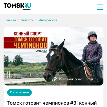
Главная
Новости
Интересное
Источник фото: Tomsk.ru
Интересное
Томск готовит чемпионов #3: конный