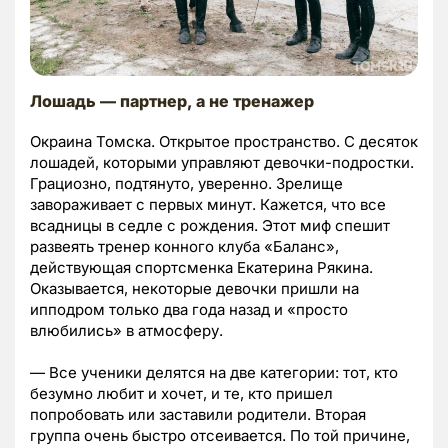
Лошадь — партнер, а не тренажер
Окраина Томска. Открытое пространство. С десяток
лошадей, которыми управляют девочки-подростки.
Грациозно, подтянуто, уверенно. Зрелище
завораживает с первых минут. Кажется, что все
всадницы в седле с рождения. Этот миф спешит
развеять тренер конного клуба «Баланс»,
действующая спортсменка Екатерина Рякина.
Оказывается, некоторые девочки пришли на
ипподром только два года назад и «просто
влюбились» в атмосферу.
— Все ученики делятся на две категории: тот, кто
безумно любит и хочет, и те, кто пришел
попробовать или заставили родители. Вторая
группа очень быстро отсеивается. По той причине,