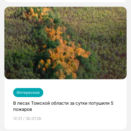
Интересное
В лесах Томской области за сутки потушили 5
пожаров
12:31 / 30.07.26