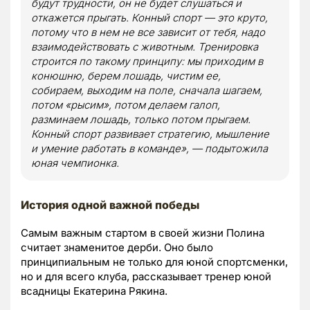
будут трудности, он не будет слушаться и
откажется прыгать. Конный спорт — это круто,
потому что в нем не все зависит от тебя, надо
взаимодействовать с животным. Тренировка
строится по такому принципу: мы приходим в
конюшню, берем лошадь, чистим ее,
собираем, выходим на поле, сначала шагаем,
потом «рысим», потом делаем галоп,
разминаем лошадь, только потом прыгаем.
Конный спорт развивает стратегию, мышление
и умение работать в команде», — подытожила
юная чемпионка.
История одной важной победы
Самым важным стартом в своей жизни Полина
считает знаменитое дерби. Оно было
принципиальным не только для юной спортсменки,
но и для всего клуба, рассказывает тренер юной
всадницы Екатерина Рякина.