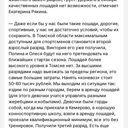
качественных лошадей нет возможности, отмечает
Екатерина Рякина.
— Даже если бы у нас были такие лошади, дорогие,
спортивные, у нас не достаточно условий, чтобы их
сохранить. В Томской области максимальным
доступным для спортсменов становится второй
взрослый разряд. Виктория его уже получила,
Полина и Олеся будут на него претендовать на
ближайших стартах сезона. Лошадей более
высокого уровня в Томске нет. За высшими
разрядами надо выезжать за пределы региона, это
самые большие затраты. Нанять «коневоз» стоит
50-60 тысяч рублей. Мы выходим из ситуации так:
ездим по разным городам, берем в аренду лошадей
(для этого девочки учатся управлять разными
жеребцами и кобылами). Девочки были горды
собой, когда мы приехали в Кемерово, в хорошую
конноспортивную школу, взяли в аренду лошадей,
проехали квалификационный минимум, все это без
тренировок. Получили третий разряд. Есть еще