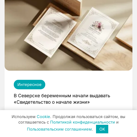
Интересное
В Северске беременным начали выдавать
«Свидетельство о начале жизни»
09:34 / 21.07.26
Используем
Cookie
. Продолжая пользоваться сайтом, вы
соглашаетесь с
Политикой конфиденциальности
и
Пользовательским соглашением
.
OK