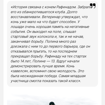
«История связана с конем Рафинадом. Забрали
его из обанкротившегося клуба. Долго
восстанавливали. Ветеринар утверждал, что
конь уже мало на что будет способен. У
лошади очень хорошая память на негативные
события. Он выходил на поле, слышал
стартовый звук колокола и, так и не начав,
заканчивал борьбу. Полина много раз
доезжала с ним то до первого барьера, где он
отказывался прыгать, то на последнем
прекращал борьбу. Рафинаду на тех стартах
было 14 лет, Полине — 13. Вдруг начали
демонстрировать лучше время. Конь
«завелся», вспомнил свою молодость. Это
была неожиданная победа. Самая младшая
участница смогла показать такой класс».