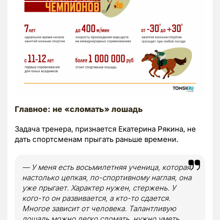
Главное: не «сломать» лошадь
Задача тренера, признается Екатерина Рякина, не
дать спортсменам прыгать раньше времени.
— У меня есть восьмилетняя ученица, которая
настолько цепкая, по-спортивному наглая, она
уже прыгает. Характер нужен, стержень. У
кого-то он развивается, а кто-то сдается.
Многое зависит от человека. Талантливую
лошадь можно легко сломать, нужно уметь