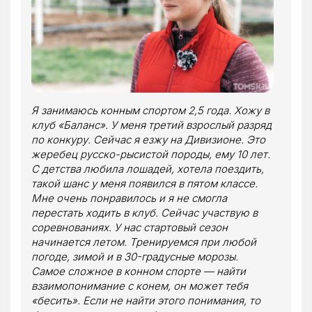
Я занимаюсь конным спортом 2,5 года. Хожу в
клуб «Баланс». У меня третий взрослый разряд
по конкуру. Сейчас я езжу на Дивизионе. Это
жеребец русско-рысистой породы, ему 10 лет.
С детства любила лошадей, хотела поездить,
такой шанс у меня появился в пятом классе.
Мне очень понравилось и я не смогла
перестать ходить в клуб. Сейчас участвую в
соревнованиях. У нас стартовый сезон
начинается летом. Тренируемся при любой
погоде, зимой и в 30-градусные морозы.
Самое сложное в конном спорте — найти
взаимопонимание с конем, он может тебя
«бесить». Если не найти этого понимания, то