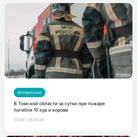
Интересное
В Томской области за сутки при пожаре
погибли 10 кур и корова
12:04 / 25.07.26