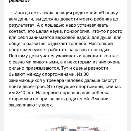
ребенка?
— Иногда есть такая позиция родителей: «Я плачу
вам деньги, вы должны довести моего ребенка до
результата». А с лошадью надо устанавливать
контакт, это целая наука, психология. Кто-то просто
для себя занимается верховой ездой: для души, для
общего развития, отдыхает головой. Настоящий
спортсмен умеет работать на разных лошадях.
Поэтому дети учатся ухаживать и находить контакт
с разными животными, а к некоторым из них очень
сильно привязываются. Тут и сцены ревности
бывают между спортсменами. Из 30
занимающихся у тренера человек дальше смогут
пойти двое-трое. Это будущие спортсмены, сейчас
им 8-10 лет. На первые соревнования ребенка
стараемся не приглашать родителей. Эмоции
зашкаливают у всех.