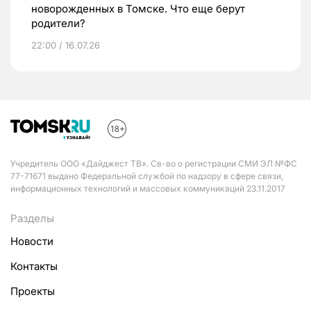
новорожденных в Томске. Что еще берут
родители?
22:00 / 16.07.26
Учредитель ООО «Дайджест ТВ». Св-во о регистрации СМИ ЭЛ №ФС
77-71671 выдано Федеральной службой по надзору в сфере связи,
информационных технологий и массовых коммуникаций 23.11.2017
Разделы
Новости
Контакты
Проекты