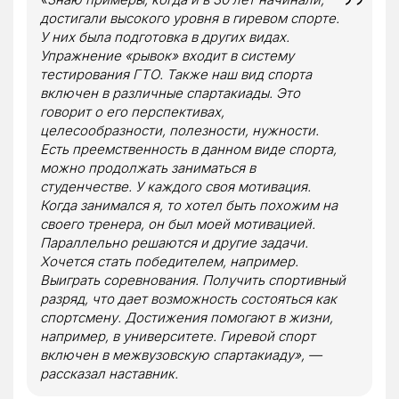
достигали высокого уровня в гиревом спорте.
У них была подготовка в других видах.
Упражнение «рывок» входит в систему
тестирования ГТО. Также наш вид спорта
включен в различные спартакиады. Это
говорит о его перспективах,
целесообразности, полезности, нужности.
Есть преемственность в данном виде спорта,
можно продолжать заниматься в
студенчестве. У каждого своя мотивация.
Когда занимался я, то хотел быть похожим на
своего тренера, он был моей мотивацией.
Параллельно решаются и другие задачи.
Хочется стать победителем, например.
Выиграть соревнования. Получить спортивный
разряд, что дает возможность состояться как
спортсмену. Достижения помогают в жизни,
например, в университете. Гиревой спорт
включен в межвузовскую спартакиаду», —
рассказал наставник.