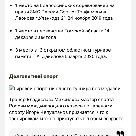
1 место на Всероссийских соревнований на
призы ЗМС России Сергея Трофимовича
Леонова г.Улан-Удэ 21-24 ноября 2019 года
1 место в первенстве Томской области 14
декабря 2019 года
3 место в 13 открытом областном турнире
памяти Г.А. Данилова 8 марта 2020 года.
Долголетний спорт
Тренер Владислава Михайлова мастер спорта
России международного класса по гиревому
спорту Игорь Чепуштанов признается, что к
тренировкам можно приступать в любом возрасте.
«Знаю примеры, когда и в 30 лет начинали,