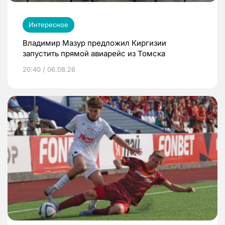
Интересное
Владимир Мазур предложил Киргизии
запустить прямой авиарейс из Томска
20:40 / 06.08.26