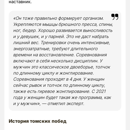
наставник.
«Он тоже правильно формирует организм.
Укрепляются мышцы брюшного пресса, спины,
ног, бедер. Хорошо развивается выносливость
и у девушек, и у парней. Это не даст набрать
лишний вес. Тренировки очень интенсивные,
энергозатратные, требуют длительного
времени на восстановление. Соревнования
включают в себя несколько дисциплин. У
мужчин это классическое двоеборье, толчок
по длинному циклу и жонглирование.
Соревнования проходят в 4 дня. У женщин
сейчас рывок и толчок по длинному циклу,
также есть гиревое жонглирование. С 2021
года у женщин будет такая же программа, как
и у мужчин», — отметил эксперт.
История томских побед