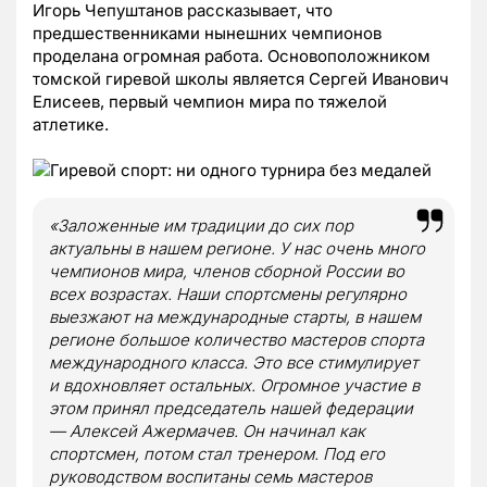
Игорь Чепуштанов рассказывает, что
предшественниками нынешних чемпионов
проделана огромная работа. Основоположником
томской гиревой школы является Сергей Иванович
Елисеев, первый чемпион мира по тяжелой
атлетике.
«Заложенные им традиции до сих пор
актуальны в нашем регионе. У нас очень много
чемпионов мира, членов сборной России во
всех возрастах. Наши спортсмены регулярно
выезжают на международные старты, в нашем
регионе большое количество мастеров спорта
международного класса. Это все стимулирует
и вдохновляет остальных. Огромное участие в
этом принял председатель нашей федерации
— Алексей Ажермачев. Он начинал как
спортсмен, потом стал тренером. Под его
руководством воспитаны семь мастеров