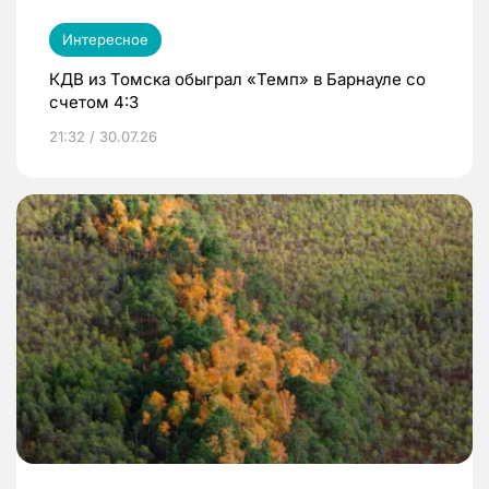
Интересное
КДВ из Томска обыграл «Темп» в Барнауле со
счетом 4:3
21:32 / 30.07.26