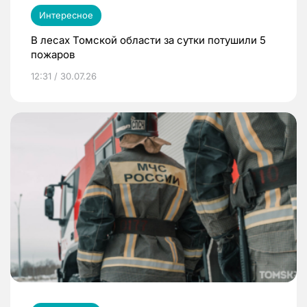
Интересное
В лесах Томской области за сутки потушили 5
пожаров
12:31 / 30.07.26