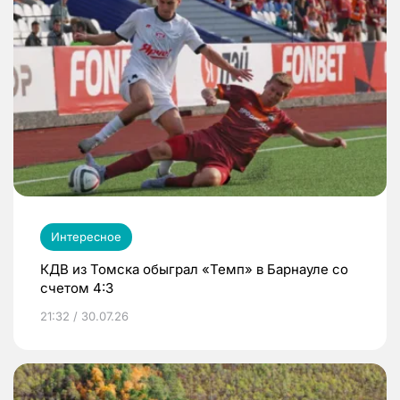
Интересное
КДВ из Томска обыграл «Темп» в Барнауле со
счетом 4:3
21:32 / 30.07.26