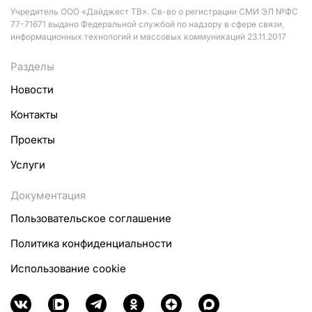
Учредитель ООО «Дайджест ТВ». Св-во о регистрации СМИ ЭЛ №ФС
77-71671 выдано Федеральной службой по надзору в сфере связи,
информационных технологий и массовых коммуникаций 23.11.2017
Разделы
Новости
Контакты
Проекты
Услуги
Документация
Пользовательское соглашение
Политика конфиденциальности
Использование cookie