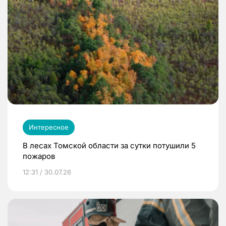
Интересное
В лесах Томской области за сутки потушили 5
пожаров
12:31 / 30.07.26