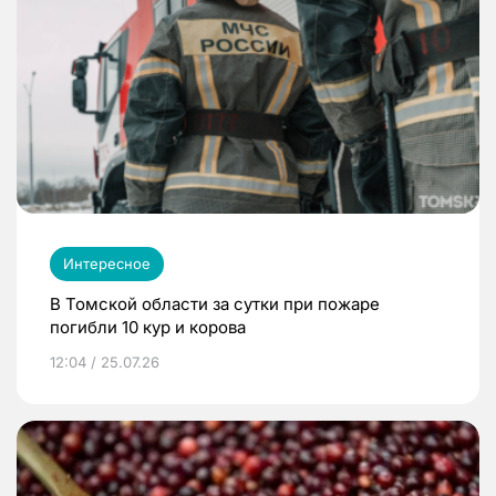
Интересное
В Томской области за сутки при пожаре
погибли 10 кур и корова
12:04 / 25.07.26