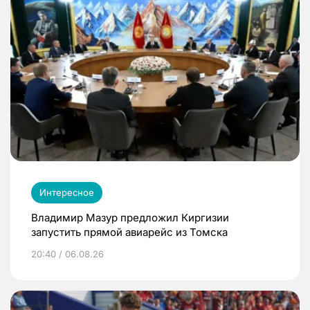
Интересное
Владимир Мазур предложил Киргизии
запустить прямой авиарейс из Томска
20:40 / 06.08.26