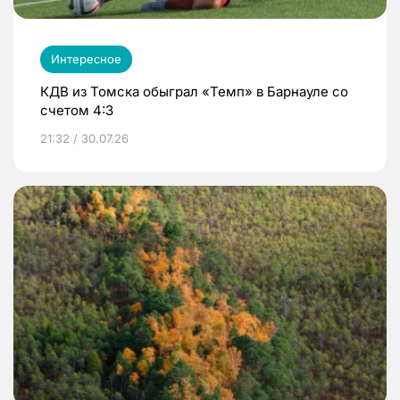
Интересное
КДВ из Томска обыграл «Темп» в Барнауле со
счетом 4:3
21:32 / 30.07.26