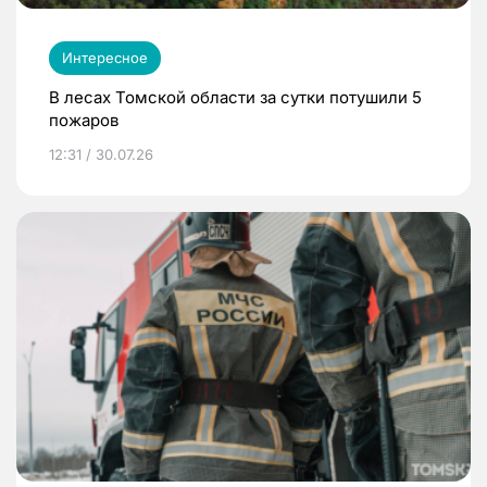
Интересное
В лесах Томской области за сутки потушили 5
пожаров
12:31 / 30.07.26