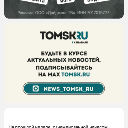
На прошлой неделе, ознаменованной началом