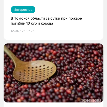
Интересное
В Томской области за сутки при пожаре
погибли 10 кур и корова
12:04 / 25.07.26