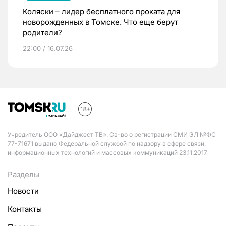
Коляски – лидер бесплатного проката для
новорожденных в Томске. Что еще берут
родители?
22:00 / 16.07.26
Учредитель ООО «Дайджест ТВ». Св-во о регистрации СМИ ЭЛ №ФС
77-71671 выдано Федеральной службой по надзору в сфере связи,
информационных технологий и массовых коммуникаций 23.11.2017
Разделы
Новости
Контакты