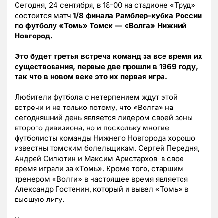
Сегодня, 24 сентября, в 18-00 на стадионе «Труд»
состоится матч
1/8 финала Рамблер-кубка России
по футболу «Томь» Томск — «Волга» Нижний
Новгород.
Это будет третья встреча команд за все время их
существования, первые две прошли в 1969 году,
так что в новом веке это их первая игра.
Любители футбола с нетерпением ждут этой
встречи и не только потому, что «Волга» на
сегодняшний день является лидером своей зоны
второго дивизиона, но и поскольку многие
футболисты команды Нижнего Новгорода хорошо
известны томским болельщикам. Сергей Передня,
Андрей Силютин и Максим Аристархов
в свое
время играли за «Томь». Кроме того, старшим
тренером «Волги» в настоящее время является
Александр Гостенин, который и вывел «Томь» в
высшую лигу.