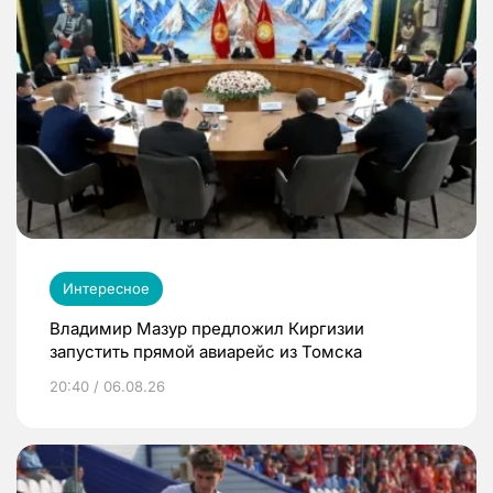
Интересное
Владимир Мазур предложил Киргизии
запустить прямой авиарейс из Томска
20:40 / 06.08.26