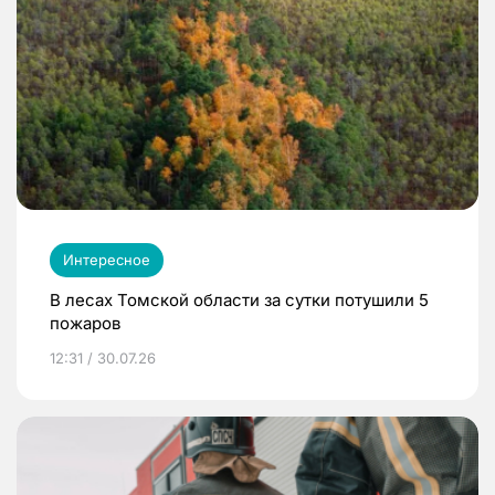
Интересное
В лесах Томской области за сутки потушили 5
пожаров
12:31 / 30.07.26