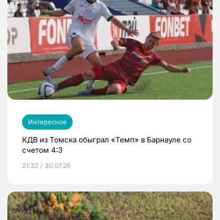
Интересное
КДВ из Томска обыграл «Темп» в Барнауле со
счетом 4:3
21:32 / 30.07.26