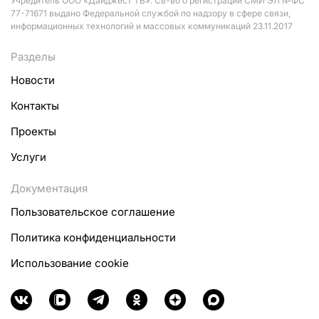
Учредитель ООО «Дайджест ТВ». Св-во о регистрации СМИ ЭЛ №ФС
77-71671 выдано Федеральной службой по надзору в сфере связи,
информационных технологий и массовых коммуникаций 23.11.2017
Разделы
Новости
Контакты
Проекты
Услуги
Документация
Пользовательское соглашение
Политика конфиденциальности
Использование cookie