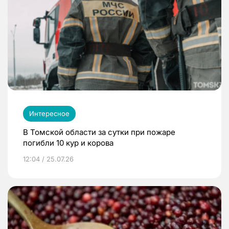
Интересное
В Томской области за сутки при пожаре
погибли 10 кур и корова
12:04 / 25.07.26