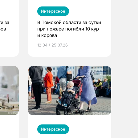
Интересное
и за
В Томской области за сутки
ров
при пожаре погибли 10 кур
и корова
12:04 / 25.07.26
Интересное