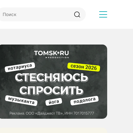
Другое