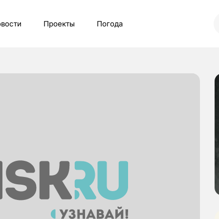
вости
Проекты
Погода