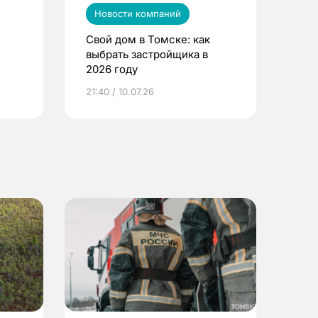
Новости компаний
Свой дом в Томске: как
выбрать застройщика в
2026 году
ье
21:40 / 10.07.26