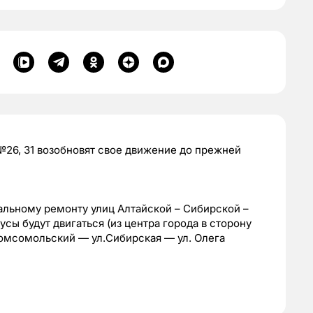
26, 31 возобновят свое движение до прежней
итальному ремонту улиц Алтайской – Сибирской –
сы будут двигаться (из центра города в сторону
омсомольский — ул.Сибирская — ул. Олега