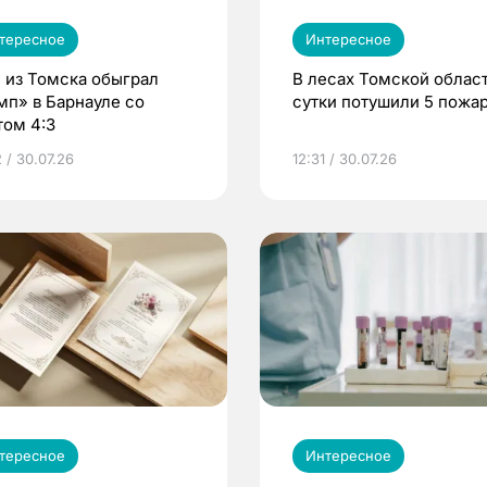
тересное
Интересное
 из Томска обыграл
В лесах Томской област
мп» в Барнауле со
сутки потушили 5 пожа
том 4:3
 / 30.07.26
12:31 / 30.07.26
тересное
Интересное