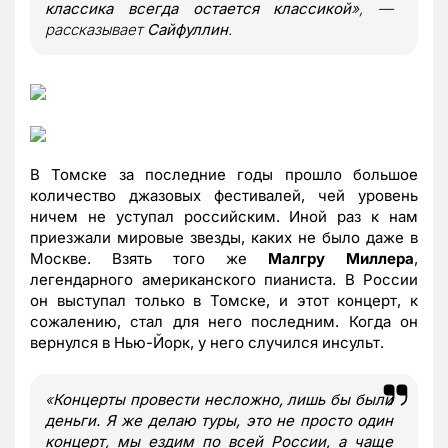
классика всегда остается классикой
», —
рассказывает
Сайфуллин
.
В Томске за последние годы прошло большое
количество джазовых фестивалей, чей уровень
ничем не уступал российским. Иной раз к нам
приезжали мировые звезды, каких не было даже в
Москве. Взять того же
Малгру Миллера
,
легендарного американского пианиста. В России
он выступал только в Томске, и этот концерт, к
сожалению, стал для него последним. Когда он
вернулся в Нью-Йорк, у него случился инсульт.
«
Концерты провести несложно, лишь бы были
деньги. Я же делаю туры, это не просто один
концерт, мы ездим по всей России, а чаще