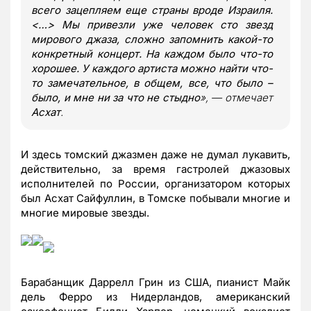
всего зацепляем еще страны вроде Израиля.
<…> Мы привезли уже человек сто звезд
мирового джаза, сложно запомнить какой-то
конкретный концерт. На каждом было что-то
хорошее. У каждого артиста можно найти что-
то замечательное, в общем, все, что было –
было, и мне ни за что не стыдно
», — отмечает
Асхат
.
И здесь томский джазмен даже не думал лукавить,
действительно, за время гастролей джазовых
исполнителей по России, организатором которых
был Асхат Сайфуллин, в Томске побывали многие и
многие мировые звезды.
Барабанщик Даррелл Грин из США, пианист Майк
дель Ферро из Нидерландов, американский