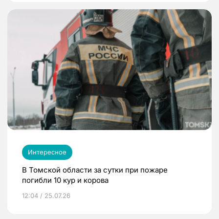
Интересное
В Томской области за сутки при пожаре
погибли 10 кур и корова
12:04 / 25.07.26