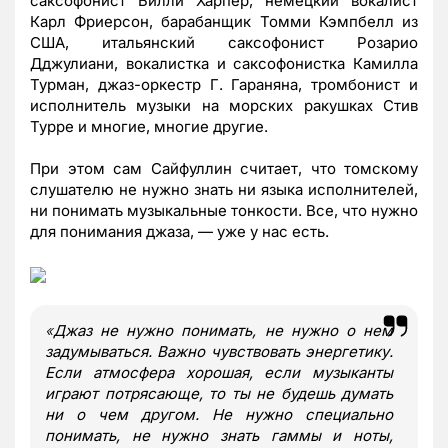
саксофонист Билли Харпер, немецкий вокалист
Карл Фриерсон, барабанщик Томми Кэмпбелл из
США, итальянский саксофонист Розарио
Дджулиани, вокалистка и саксофонистка Камилла
Турман, джаз-оркестр Г. Гараняна, тромбонист и
исполнитель музыки на морских ракушках Стив
Турре и многие, многие другие.
При этом сам Сайфуллин считает, что томскому
слушателю не нужно знать ни языка исполнителей,
ни понимать музыкальные тонкости. Все, что нужно
для понимания джаза, — уже у нас есть.
«
Джаз не нужно понимать, не нужно о нем
задумываться. Важно чувствовать энергетику.
Если атмосфера хорошая, если музыканты
играют потрясающе, то ты не будешь думать
ни о чем другом. Не нужно специально
понимать, не нужно знать гаммы и ноты,