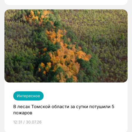
Интересное
В лесах Томской области за сутки потушили 5
пожаров
12:31 / 30.07.26