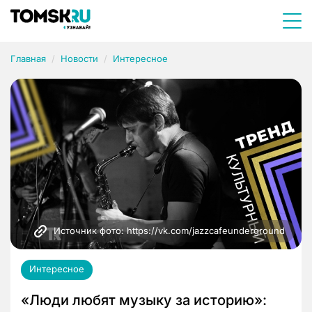
Главная
Новости
Интересное
Источник фото: https://vk.com/jazzcafeunderground
Интересное
«Люди любят музыку за историю»: