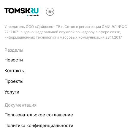
Учредитель ООО «Дайджест ТВ». Св-во о регистрации СМИ ЭЛ №ФС
77-71671 выдано Федеральной службой по надзору в сфере связи,
информационных технологий и массовых коммуникаций 23.11.2017
Разделы
Новости
Контакты
Проекты
Услуги
Документация
Пользовательское соглашение
Политика конфиденциальности