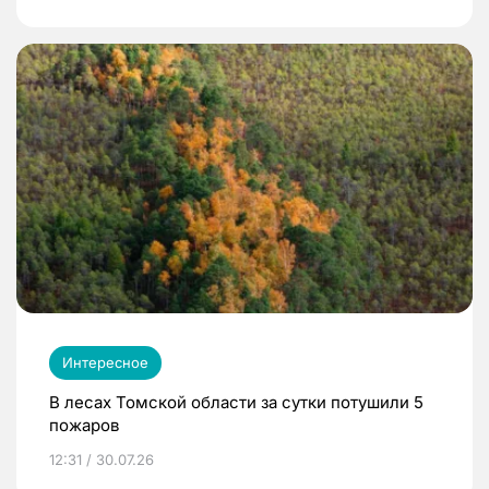
Интересное
В лесах Томской области за сутки потушили 5
пожаров
12:31 / 30.07.26