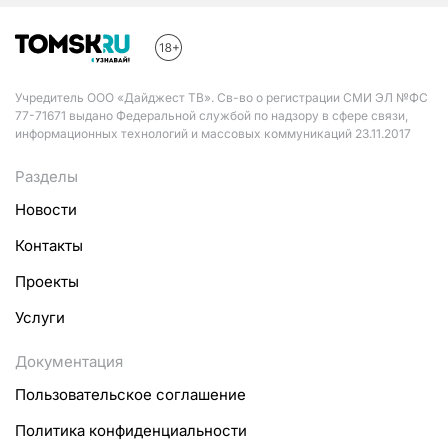
Учредитель ООО «Дайджест ТВ». Св-во о регистрации СМИ ЭЛ №ФС
77-71671 выдано Федеральной службой по надзору в сфере связи,
информационных технологий и массовых коммуникаций 23.11.2017
Разделы
Новости
Контакты
Проекты
Услуги
Документация
Пользовательское соглашение
Политика конфиденциальности