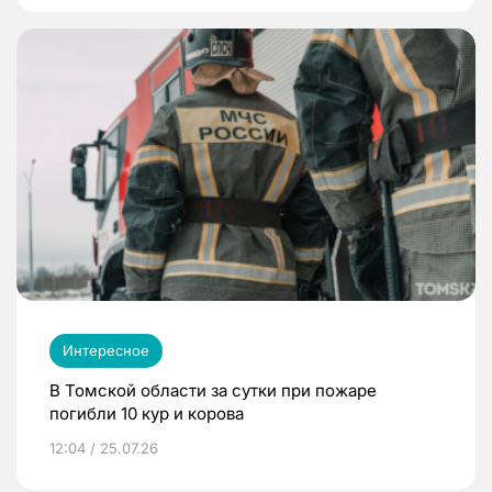
Интересное
В Томской области за сутки при пожаре
погибли 10 кур и корова
12:04 / 25.07.26