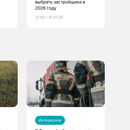
выбрать застройщика в
2026 году
ье
21:40 / 10.07.26
Интересное