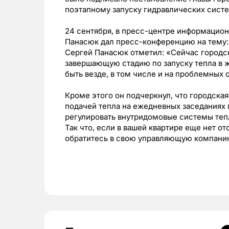
поэтапному запуску гидравлических сист
24 сентября, в пресс-центре информацио
Панасюк дал пресс-конференцию на тему: 
Сергей Панасюк отметил: «Сейчас городс
завершающую стадию по запуску тепла в ж
быть везде, в том числе и на проблемных 
Кроме этого он подчеркнул, что городска
подачей тепла на ежедневных заседаниях г
регулировать внутридомовые системы те
Так что, если в вашей квартире еще нет от
обратитесь в свою управляющую компани