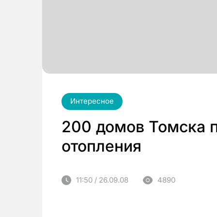
Интересное
200 домов Томска 
отопления
11:50 / 26.09.08
4890