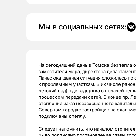
Мы в социальных сетях:
На сегодняшний день в Томске без тепла 
заместителя мэра, директора департамен
Панасюка данная ситуация сложилась по 
к проблемным участкам. В их числе район
детский сад), где задержка с подачей теп
процессом передачи сетей. В конце пр. Ле
отопления из-за незавершенного капитальн
Северном городке застройщик не сдал уча
подключены к теплу.
Следует напомнить, что началом отопитель
было подписано постановление главы горо