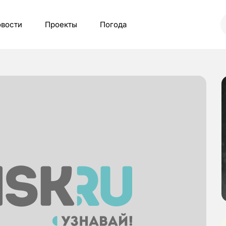
вости
Проекты
Погода