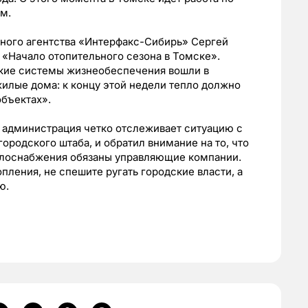
ем.
нного агентства «Интерфакс-Сибирь» Сергей
«Начало отопительного сезона в Томске».
кие системы жизнеобеспечения вошли в
илые дома: к концу этой недели тепло должно
объектах».
я администрация четко отслеживает ситуацию с
ородского штаба, и обратил внимание на то, что
плоснабжения обязаны управляющие компании.
опления, не спешите ругать городские власти, а
ю.