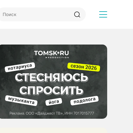
Другое