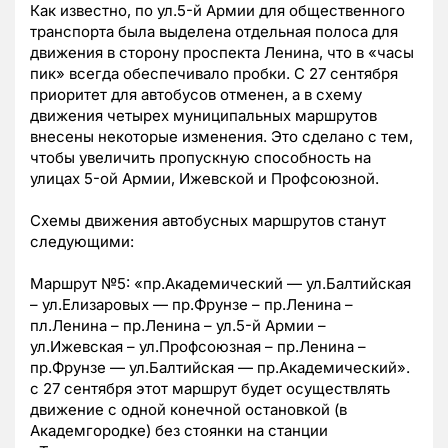
Как известно, по ул.5-й Армии для общественного
транспорта была выделена отдельная полоса для
движения в сторону проспекта Ленина, что в «часы
пик» всегда обеспечивало пробки. С 27 сентября
приоритет для автобусов отменен, а в схему
движения четырех муниципальных маршрутов
внесены некоторые изменения. Это сделано с тем,
чтобы увеличить пропускную способность на
улицах 5-ой Армии, Ижевской и Профсоюзной.
Схемы движения автобусных маршрутов станут
следующими:
Маршрут №5: «пр.Академический — ул.Балтийская
– ул.Елизаровых — пр.Фрунзе – пр.Ленина –
пл.Ленина – пр.Ленина – ул.5-й Армии –
ул.Ижевская – ул.Профсоюзная – пр.Ленина –
пр.Фрунзе — ул.Балтийская — пр.Академический».
с 27 сентября этот маршрут будет осуществлять
движение с одной конечной остановкой (в
Академгородке) без стоянки на станции