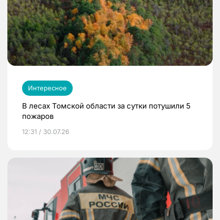
Интересное
В лесах Томской области за сутки потушили 5
пожаров
12:31 / 30.07.26