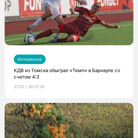
Интересное
КДВ из Томска обыграл «Темп» в Барнауле со
счетом 4:3
21:32 / 30.07.26