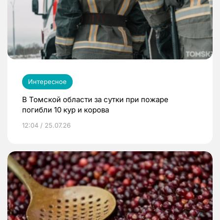
Интересное
В Томской области за сутки при пожаре
погибли 10 кур и корова
12:04 / 25.07.26