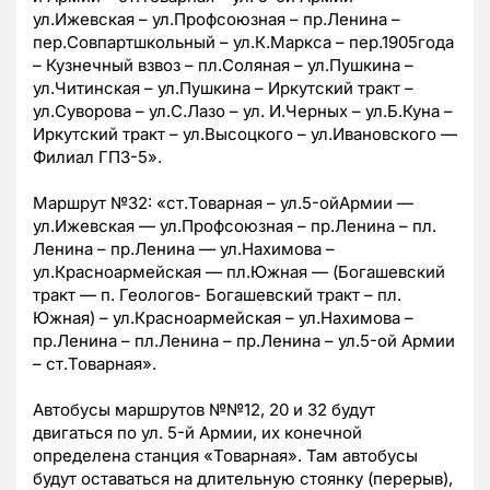
ул.Ижевская – ул.Профсоюзная – пр.Ленина –
пер.Совпартшкольный – ул.К.Маркса – пер.1905года
– Кузнечный взвоз – пл.Соляная – ул.Пушкина –
ул.Читинская – ул.Пушкина – Иркутский тракт –
ул.Суворова – ул.С.Лазо – ул. И.Черных – ул.Б.Куна –
Иркутский тракт – ул.Высоцкого – ул.Ивановского —
Филиал ГПЗ-5».
Маршрут №32: «ст.Товарная – ул.5-ойАрмии —
ул.Ижевская — ул.Профсоюзная – пр.Ленина – пл.
Ленина – пр.Ленина — ул.Нахимова –
ул.Красноармейская — пл.Южная — (Богашевский
тракт — п. Геологов- Богашевский тракт – пл.
Южная) – ул.Красноармейская – ул.Нахимова –
пр.Ленина – пл.Ленина – пр.Ленина – ул.5-ой Армии
– ст.Товарная».
Автобусы маршрутов №№12, 20 и 32 будут
двигаться по ул. 5-й Армии, их конечной
определена станция «Товарная». Там автобусы
будут оставаться на длительную стоянку (перерыв),