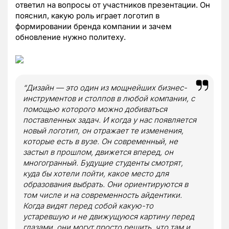
ответил на вопросы от участников презентации. Он
пояснил, какую роль играет логотип в
формировании бренда компании и зачем
обновление нужно политеху.
“Дизайн — это один из мощнейших бизнес-
инструментов и столпов в любой компании, с
помощью которого можно добиваться
поставленных задач. И когда у нас появляется
новый логотип, он отражает те изменения,
которые есть в вузе. Он современный, не
застыл в прошлом, движется вперед, он
многогранный. Будущие студенты смотрят,
куда бы хотели пойти, какое место для
образования выбрать. Они ориентируются в
том числе и на современность айдентики.
Когда видят перед собой какую-то
устаревшую и не движущуюся картину перед
глазами, они могут просто решить, что там и