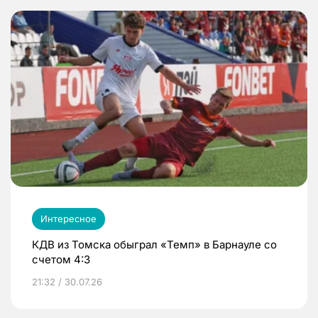
Интересное
КДВ из Томска обыграл «Темп» в Барнауле со
счетом 4:3
21:32 / 30.07.26