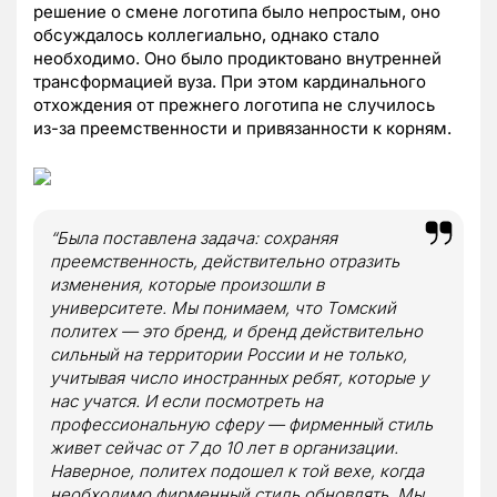
решение о смене логотипа было непростым, оно
обсуждалось коллегиально, однако стало
необходимо. Оно было продиктовано внутренней
трансформацией вуза. При этом кардинального
отхождения от прежнего логотипа не случилось
из-за преемственности и привязанности к корням.
“Была поставлена задача: сохраняя
преемственность, действительно отразить
изменения, которые произошли в
университете. Мы понимаем, что Томский
политех — это бренд, и бренд действительно
сильный на территории России и не только,
учитывая число иностранных ребят, которые у
нас учатся. И если посмотреть на
профессиональную сферу — фирменный стиль
живет сейчас от 7 до 10 лет в организации.
Наверное, политех подошел к той вехе, когда
необходимо фирменный стиль обновлять. Мы