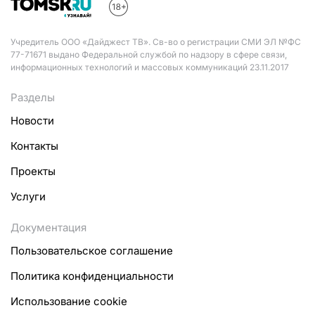
Учредитель ООО «Дайджест ТВ». Св-во о регистрации СМИ ЭЛ №ФС
77-71671 выдано Федеральной службой по надзору в сфере связи,
информационных технологий и массовых коммуникаций 23.11.2017
Разделы
Новости
Контакты
Проекты
Услуги
Документация
Пользовательское соглашение
Политика конфиденциальности
Использование cookie