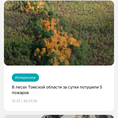
Интересное
В лесах Томской области за сутки потушили 5
пожаров
12:31 / 30.07.26