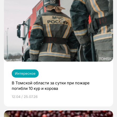
Интересное
В Томской области за сутки при пожаре
погибли 10 кур и корова
12:04 / 25.07.26