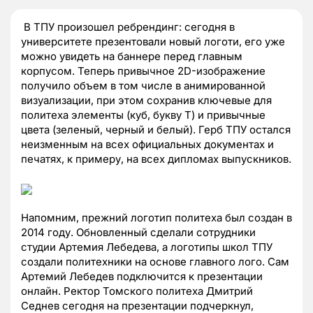
В ТПУ произошел ребрендинг: сегодня в
университете презентовали новый логоти, его уже
можно увидеть на баннере перед главным
корпусом. Теперь привычное 2D-изображение
получило объем в том числе в анимированной
визуализации, при этом сохранив ключевые для
политеха элементы (куб, букву Т) и привычные
цвета (зеленый, черный и белый). Герб ТПУ остался
неизменным на всех официальных документах и
печатях, к примеру, на всех дипломах выпускников.
Напомним, прежний логотип политеха был создан в
2014 году. Обновленный сделали сотрудники
студии Артемия Лебедева, а логотипы школ ТПУ
создали политехники на основе главного лого. Сам
Артемий Лебедев подключится к презентации
онлайн. Ректор Томского политеха Дмитрий
Седнев сегодня на презентации подчеркнул,