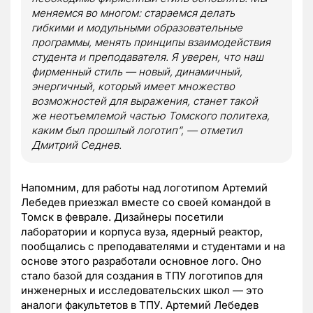
меняемся во многом: стараемся делать
гибкими и модульными образовательные
программы, менять принципы взаимодействия
студента и преподавателя. Я уверен, что наш
фирменный стиль — новый, динамичный,
энергичный, который имеет множество
возможностей для выражения, станет такой
же неотъемлемой частью Томского политеха,
каким был прошлый логотип”, — отметил
Дмитрий Седнев.
Напомним, для работы над логотипом Артемий
Лебедев приезжал вместе со своей командой в
Томск в феврале. Дизайнеры посетили
лаборатории и корпуса вуза, ядерный реактор,
пообщались с преподавателями и студентами и на
основе этого разработали основное лого. Оно
стало базой для создания в ТПУ логотипов для
инженерных и исследовательских школ — это
аналоги факультетов в ТПУ. Артемий Лебедев