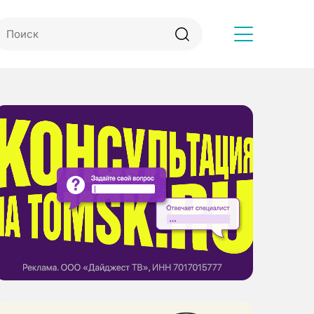
Другое