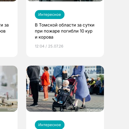
Интересное
и за
В Томской области за сутки
ров
при пожаре погибли 10 кур
и корова
12:04 / 25.07.26
Интересное