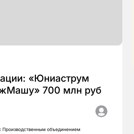
зации: «Юниаструм
яжМашу» 700 млн руб
 с Производственным объединением