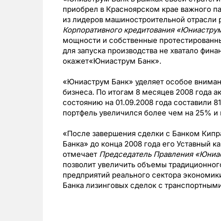
приобрел в Красноярском крае важного п
из лидеров машиностроительной отрасли 
Корпоративного кредитования «Юниастру
мощности и собственные протестированн
для запуска производства не хватало фин
окажет«Юниаструм Банк».
«Юниаструм Банк» уделяет особое вниман
бизнеса. По итогам 8 месяцев 2008 года а
состоянию на 01.09.2008 года составили 8
портфель увеличился более чем на 25% и н
«После завершения сделки с Банком Кип
Банка» до конца 2008 года его Уставный к
отмечает
Председатель Правления «Юниа
позволит увеличить объемы традиционног
предприятий реального сектора экономик
Банка лизинговых сделок с транспортным