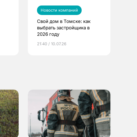
Новости компаний
Свой дом в Томске: как
выбрать застройщика в
2026 году
ье
21:40 / 10.07.26