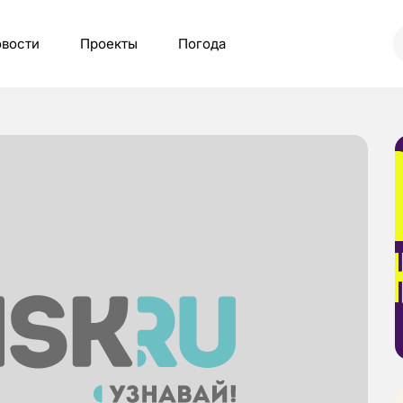
вости
Проекты
Погода