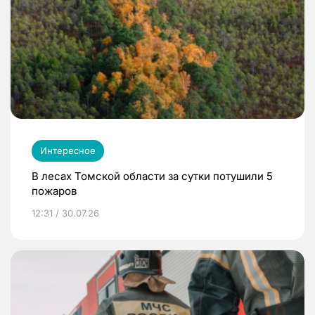
Интересное
В лесах Томской области за сутки потушили 5
пожаров
12:31 / 30.07.26