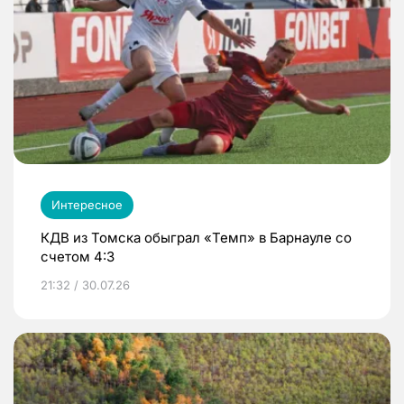
Интересное
КДВ из Томска обыграл «Темп» в Барнауле со
счетом 4:3
21:32 / 30.07.26