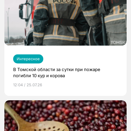
Интересное
В Томской области за сутки при пожаре
погибли 10 кур и корова
12:04 / 25.07.26