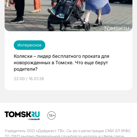
Интересное
Коляски – лидер бесплатного проката для
новорожденных в Томске. Что еще берут
родители?
22:00 / 16.07.26
Учредитель ООО «Дайджест ТВ». Св-во о регистрации СМИ ЭЛ №ФС
77-71671 выдано Федеральной службой по надзору в сфере связи,