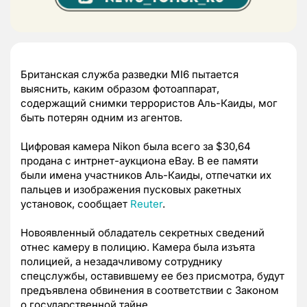
Британская служба разведки MI6 пытается
выяснить, каким образом фотоаппарат,
содержащий снимки террористов Аль-Каиды, мог
быть потерян одним из агентов.
Цифровая камера Nikon была всего за $30,64
продана с интрнет-аукциона eBay. В ее памяти
были имена участников Аль-Каиды, отпечатки их
пальцев и изображения пусковых ракетных
установок, сообщает
Reuter
.
Новоявленный обладатель секретных сведений
отнес камеру в полицию. Камера была изъята
полицией, а незадачливому сотруднику
спецслужбы, оставившему ее без присмотра, будут
предъявлена обвинения в соответствии с Законом
о государственной тайне.