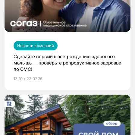
Новости компаний
Сделайте первый шаг к рождению здорового
малыша — проверьте репродуктивное здоровье
по ОМС!
13:10 / 23.07.26