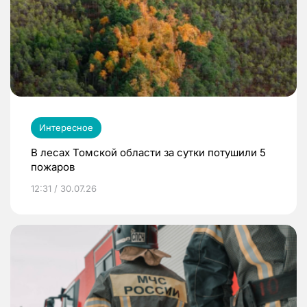
Интересное
В лесах Томской области за сутки потушили 5
пожаров
12:31 / 30.07.26