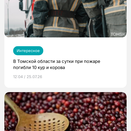
Интересное
В Томской области за сутки при пожаре
погибли 10 кур и корова
12:04 / 25.07.26