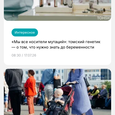
Интересное
«Мы все носители мутаций»: томский генетик
— о том, что нужно знать до беременности
08:30 / 17.07.26