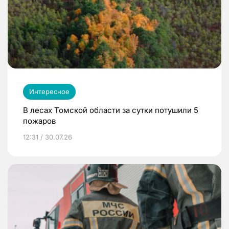
Интересное
В лесах Томской области за сутки потушили 5
пожаров
12:31 / 30.07.26