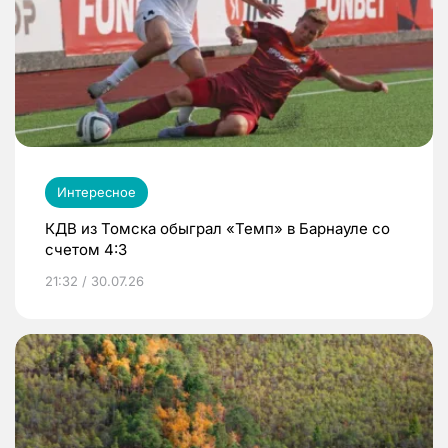
Интересное
КДВ из Томска обыграл «Темп» в Барнауле со
счетом 4:3
21:32 / 30.07.26