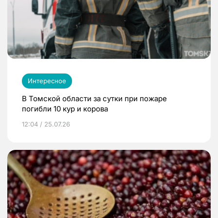
Интересное
В Томской области за сутки при пожаре
погибли 10 кур и корова
12:04 / 25.07.26