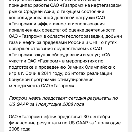
принципах работы ОАО «Газпром» на нефтегазовом
рынке Средней Азии; о текущем состоянии
консолидированной долговой нагрузки ОАО
«Газпром» и эффективности использования
привлеченных средств; об оценке деятельности
ОАО «Газпром» в области геологоразведки, добычи
газа и нефти за пределами России и СНГ; о путях
совершенствования осуществляемых ОАО
«Газпром» закупок оборудования и услуг; •Об
участии ОАО «Газпром» в мероприятиях по
подготовке и проведению Зимних Олимпийских
игр в г. Сочи в 2014 году; об итогах реализации
бонусной программы стимулирования
менеджмента ОАО «Газпром».
Газпром нефть представит сегодня результаты по
US GAAP за 1 полугодие 2008 года
ОАО «Газпром нефть» представит 30 сентября
финансовые результаты по US GAAP за 1 полугодие
2008 года.