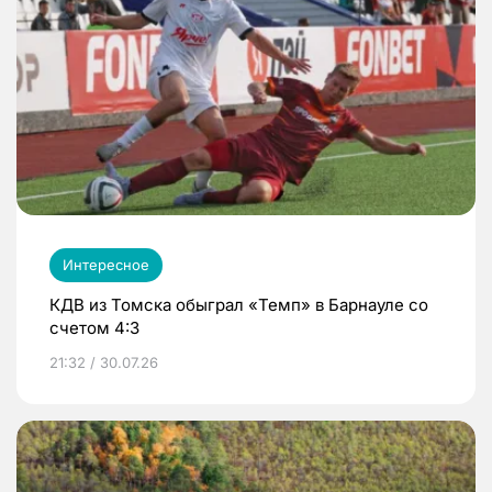
Интересное
КДВ из Томска обыграл «Темп» в Барнауле со
счетом 4:3
21:32 / 30.07.26