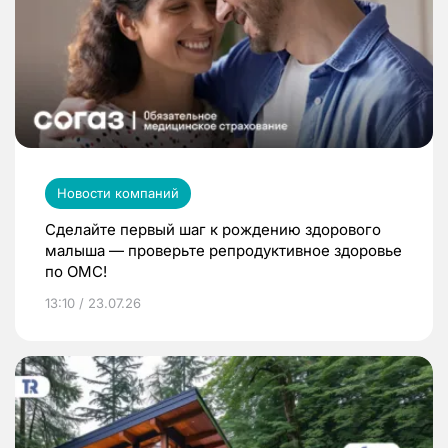
Новости компаний
Сделайте первый шаг к рождению здорового
малыша — проверьте репродуктивное здоровье
по ОМС!
13:10 / 23.07.26