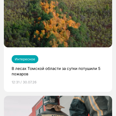
Интересное
В лесах Томской области за сутки потушили 5
пожаров
12:31 / 30.07.26