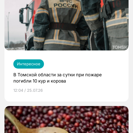
Интересное
В Томской области за сутки при пожаре
погибли 10 кур и корова
12:04 / 25.07.26