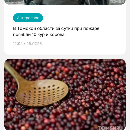
Интересное
В Томской области за сутки при пожаре
погибли 10 кур и корова
12:04 / 25.07.26