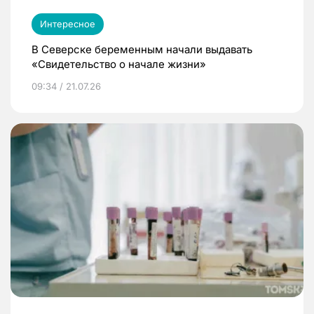
Интересное
В Северске беременным начали выдавать
«Свидетельство о начале жизни»
09:34 / 21.07.26