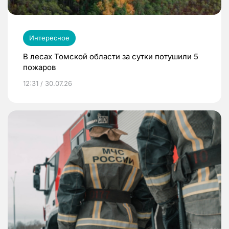
Интересное
В лесах Томской области за сутки потушили 5
пожаров
12:31 / 30.07.26